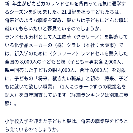
新1年生がピカピカのランドセルを背負って元気に通学す
るシーズンを迎えました。21世紀を担う子どもたちは、
将来どのような職業を望み、親たちは子どもにどんな職に
就いてもらいたいと夢見ているのでしょうか。
ランドセル素材として人工皮革〈クラリーノ〉を製造して
いる化学品メーカーの（株）クラレ（本社：大阪市）で
は、新入学のために〈クラリーノ〉ランドセルを購入した
全国の 8,000人の子どもと親（子ども＝男女各 2,000人、
親＝回答した子どもの親 4,000人、合計 8,000人）を対象
に、子どもの「将来、就きたい職業」と親の「将来、子ど
もに就いて欲しい職業」（1人につき一つずつの職業名を
記入）を毎年調査しています（詳細ランキングは別紙ご参
照）。
小学校入学を迎えた子どもと親は、将来の職業観をどうと
らえているのでしょうか。