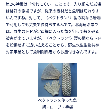
第2の特徴は「切れにくい」ことです。入り組んだ岩場
は格好の漁場ですが、従来の素材だと魚網は切れやす
いんですね。対して、〈ベクトラン®〉製の網なら岩場
で利用しても丈夫で長持ちするんです。北海道沿岸で
は、野生のトドが定置網に入った魚を狙って網を破る
被害が出ていますが、〈ベクトラン®〉製の網ならトド
を殺傷せずに追い払えることから、野生水生生物共存
対策事業として魚網関係者からお墨付きなんですよ。
ベクトランを使った魚
網・ロープ・手袋