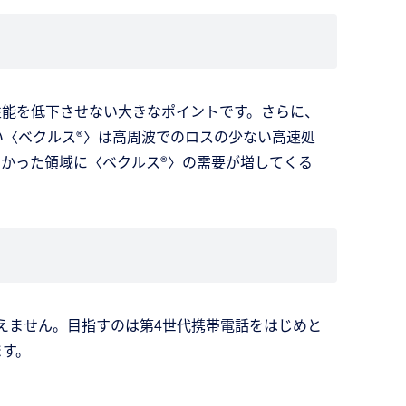
性能を低下させない大きなポイントです。さらに、
〈ベクルス®〉は高周波でのロスの少ない高速処
かった領域に〈ベクルス®〉の需要が増してくる
えません。目指すのは第4世代携帯電話をはじめと
ます。