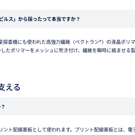
ピルス」から採ったって本当ですか？
星探査機にも使われた高強力繊維〈ベクトラン®〉の液晶ポリ
かしたポリマーをメッシュに吹き付け、繊維を瞬時に絡ませる
支える
か？
リント配線基板として使われます。プリント配線基板とは、電