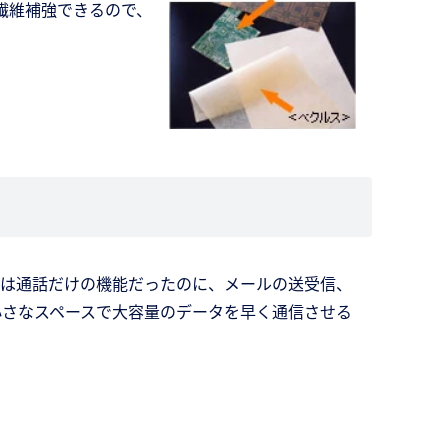
繊維補強できるので、
初は通話だけの機能だったのに、メールの送受信、
小さなスペースで大容量のデータを早く通信させる