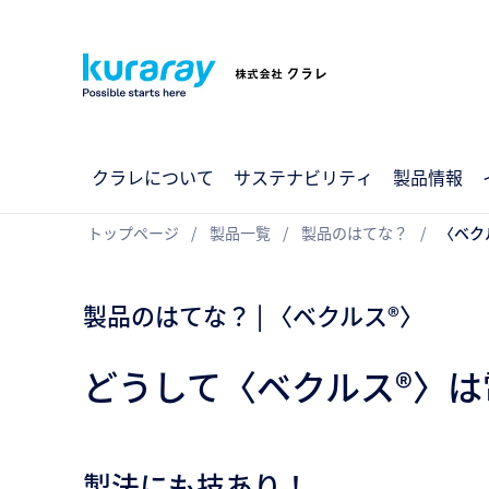
クラレについて
サステナビリティ
製品情報
トップページ
製品一覧
製品のはてな？
〈ベク
製品のはてな？ | 〈ベクルス®〉
どうして〈ベクルス®〉
製法にも技あり！