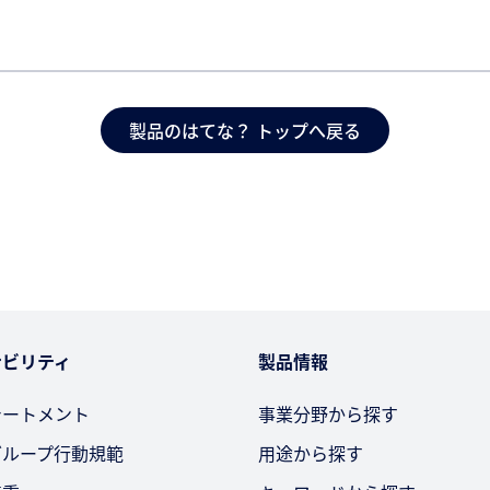
製品のはてな？ トップへ戻る
ナビリティ
製品情報
テートメント
事業分野から探す
グループ行動規範
用途から探す