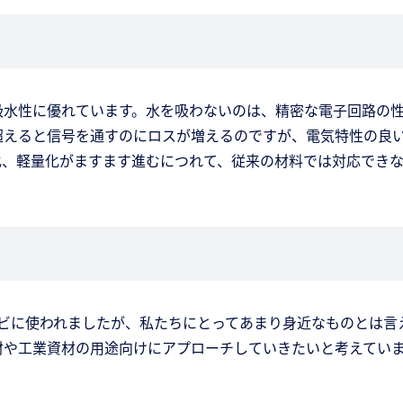
吸水性に優れています。水を吸わないのは、精密な電子回路の
超えると信号を通すのにロスが増えるのですが、電気特性の良い
化、軽量化がますます進むにつれて、従来の材料では対応できな
ビに使われましたが、私たちにとってあまり身近なものとは言
材や工業資材の用途向けにアプローチしていきたいと考えてい