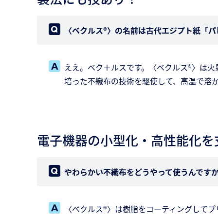
〈ベクルス®〉の名前は古代エジプト紙「パ
ええ。ベク＋ルスです。〈ベクルス®〉は火
培った不織布の技術を駆使して、高温で溶
電子機器の小型化・高性能化を
やわらかい不織布をどうやって使うんです
〈ベクルス®〉は樹脂をコーティングしてプ