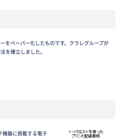
マーをペーパー化したものです。クラレグループが
製法を確立しました。
子機器に搭載する電子