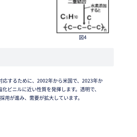
図4
するために、2002年から米国で、2023年か
塩化ビニルに近い性質を発揮します。透明で、
採用が進み、需要が拡大しています。