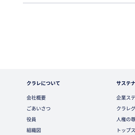
クラレについて
サステ
会社概要
企業ス
ごあいさつ
クラレ
役員
人権の
組織図
トップ