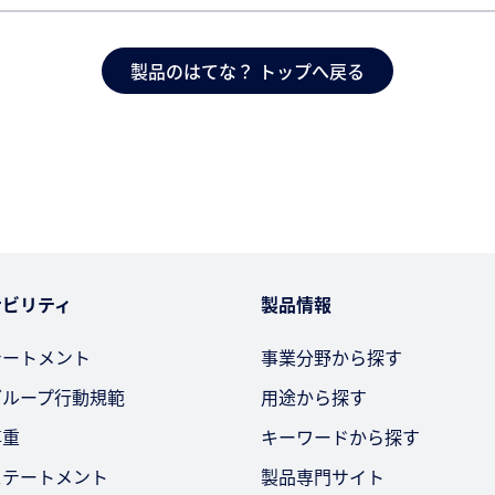
製品のはてな？ トップへ戻る
ナビリティ
製品情報
テートメント
事業分野から探す
グループ行動規範
用途から探す
尊重
キーワードから探す
ステートメント
製品専門サイト