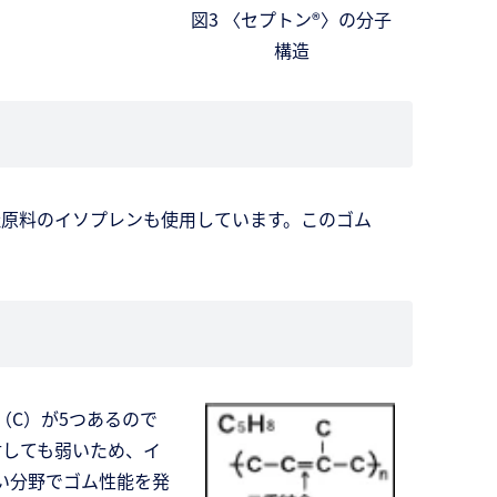
図3 〈セプトン®〉の分子
構造
社原料のイソプレンも使用しています。このゴム
（C）が5つあるので
対しても弱いため、イ
い分野でゴム性能を発