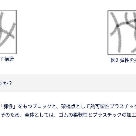
分子構造
図2 弾性
すか？
の「弾性」をもつブロックと、架橋点として熱可塑性プラスチッ
。そのため、全体としては、ゴムの柔軟性とプラスチックの加