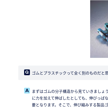
ゴムとプラスチックって全く別のものだと
まずはゴムの分子構造から見ていきましょ
に力を加えて伸ばしたとしても、伸びっぱ
要となります。そこで、伸び縮みする製品ゴ