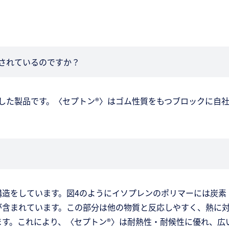
されているのですか？
した製品です。〈セプトン®〉はゴム性質をもつブロックに自
。
？
造をしています。図4のようにイソプレンのポリマーには炭素
が含まれています。この部分は他の物質と反応しやすく、熱に
ます。これにより、〈セプトン®〉は耐熱性・耐候性に優れ、広