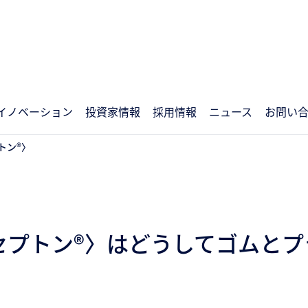
イノベーション
投資家情報
採用情報
ニュース
お問い
トン®〉
セプトン®〉はどうしてゴムとプ