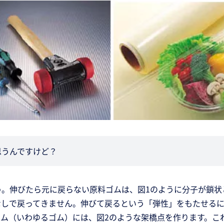
思うんですけど？
う。伸びたら元に戻らない原料ゴムは、図1のように分子が鎖状
なしで戻ってきません。伸びて戻るという「弾性」をもたせる
ム（いわゆるゴム）には、図2のような架橋点を作ります。こ