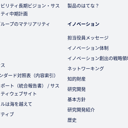
ナビリティ長期ビジョン・サス
製品のはてな？
リティ中期計画
グループのマテリアリティ
イノベーション
担当役員メッセージ
イノベーション体制
イノベーション創出の戦略領
ンス
ネットワーキング
タンダード対照表（内容索引）
知的財産
ポート（統合報告書） / サス
研究開発
リティウェブサイト
基本方針
セルは海を越えて
研究開発紹介
アティブ
歴史