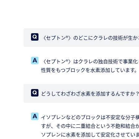
〈セプトン®〉のどこにクラレの技術が生か
〈セプトン®〉はクラレの独自技術で事業化
性質をもつブロックを水素添加しています
どうしてわざわざ水素を添加するんですか
イソプレンなどのブロックは不安定な分子構
すが、その中に二重結合という不飽和結合
ソプレンに水素を添加して安定化させてい