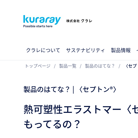
クラレについて
サステナビリティ
製品情報
トップページ
製品一覧
製品のはてな？
〈セプ
製品のはてな？ | 〈セプトン®〉
熱可塑性エラストマー〈
もってるの？