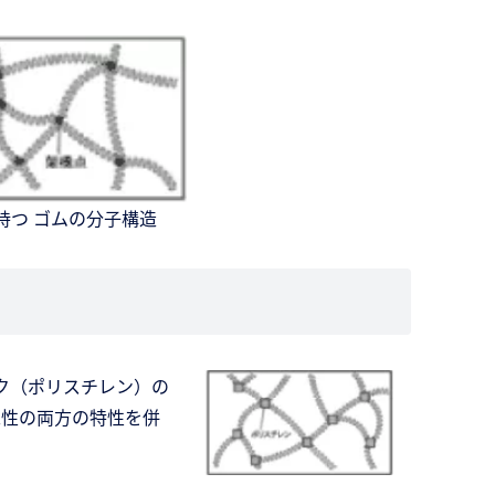
を持つ ゴムの分子構造
ク（ポリスチレン）の
工性の両方の特性を併