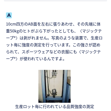
10cm四方のAB面を左右に張りあわせ、その先端に体
重50kgのヒトがぶら下がったとしても、〈マジックテ
ープ®〉は剥がれません。写真のような装置で、生産ロ
ット毎に強度の測定を行っています。この強さが認め
られて、スポーツウェアなどの衣服にも〈マジックテ
ープ®〉が使われているんですよ。
生産ロット毎に行われている品質強度の測定