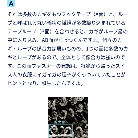
それは多数のカギをもつフックテープ（A面）と、ルー
プと呼ばれる丸い輪状の繊維が多数織り込まれている
テープループ（B面）を合わせると、カギがループ層の
中に入り込み、AB面がくっつくんですよ。個々のカ
ギ・ループの係合力は弱いものの、1つの面に多数のカ
ギとループがあるので、全体として係合力は強いので
す。この面ファスナーの発想は、狩猟から帰ったスイ
ス人の衣服にイガイガの種子がくっついていたことが
ヒントとなり、誕生したんですよ。