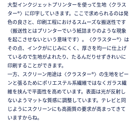
大型インクジェットプリンターを使って生地〈クラス
ター®〉に印字していきます。ここで求められるのは発
色の良さと、印刷工程におけるスムーズな搬送性です
（搬送性とはプリンターでいう紙詰まりのような現象
を起こさせないという意味です）。〈クラスター®〉は
その点、インクがにじみにくく、厚さを均一に仕上げ
ているので生地がよれたり、たるんだりせずきれいに
印刷することができます。
一方、スクリーン用途は〈クラスター®〉の生地をピー
ンと張るためにポリエステル系繊維ではなくガラス繊
維を挟んで平面性を高めています。表面は光が反射し
ないようマットな質感に調整しています。テレビと同
じようにスクリーンにも高画質の要求が高まってきて
いますからね。