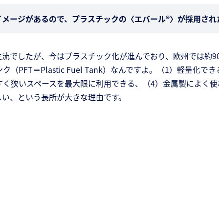
イメージがあるので、プラスチックの〈エバール®〉が採用され
流でしたが、今はプラスチック化が進んでおり、欧州では約9
FT＝Plastic Fuel Tank）なんですよ。（1）軽量化で
すく狭いスペースを最大限に利用できる、（4）金属製によく使
しい、という長所が大きな理由です。