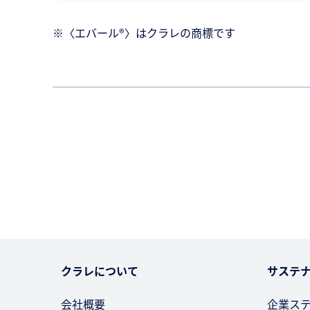
※〈エバール®〉はクラレの商標です
クラレについて
サステ
会社概要
企業ス