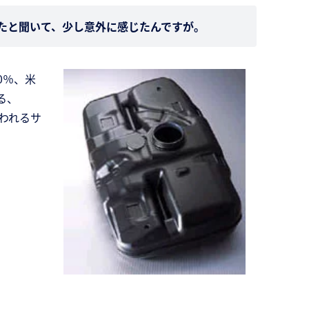
たと聞いて、少し意外に感じたんですが。
0％、米
きる、
われるサ