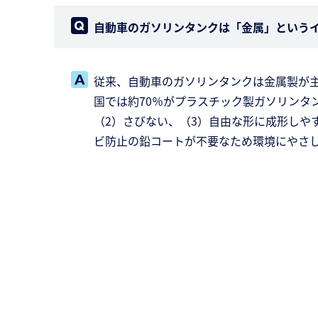
自動車のガソリンタンクは「金属」という
従来、自動車のガソリンタンクは金属製が主
国では約70％がプラスチック製ガソリンタンク（P
（2）さびない、（3）自由な形に成形しや
ビ防止の鉛コートが不要なため環境にやさ