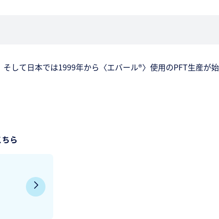
、そして日本では1999年から〈エバール®〉使用のPFT生産が
こちら