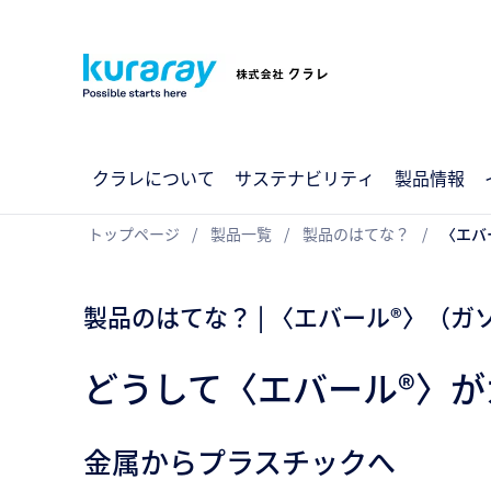
クラレについて
サステナビリティ
製品情報
トップページ
製品一覧
製品のはてな？
〈エバ
製品のはてな？ | 〈エバール®〉（
どうして〈エバール®〉
金属からプラスチックへ