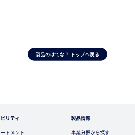
製品のはてな？ トップへ戻る
ナビリティ
製品情報
テートメント
事業分野から探す