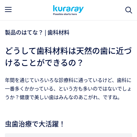
製品のはてな？ | 歯科材料
どうして歯科材料は天然の歯に近づ
けることができるの？
年間を通じていろいろな診療科に通っているけど、歯科に
一番多くかかっている、という方も多いのではないでしょ
うか？健康で美しい歯はみんなのあこがれ、ですね。
虫歯治療で大活躍！