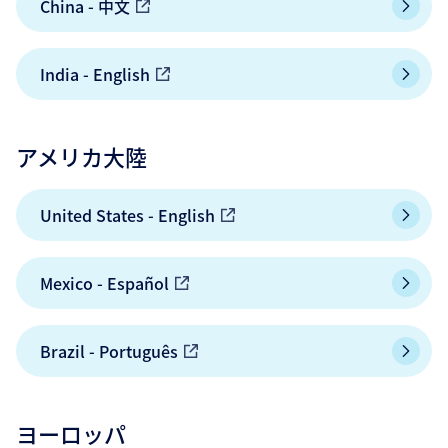
China - 中文
India - English
アメリカ大陸
United States - English
Mexico - Español
Brazil - Português
ヨーロッパ