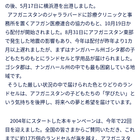
の後、5月17日に横浜港を出港しました。
アフガニスタンのジャララバードに診療クリニックと事
務所を置くアフガン医療連合の協力のもと、10月19日か
ら配付が開始されました。8月31日にアフガニスタン東部
で発生した地震の影響もあり、今年は配付が昨年より1カ
月以上遅れましたが、まずはナンガハール州ゴシタ郡の子
どもたちのもとにランドセルと学用品が届けられました。
ゴシタ郡は、ナンガハール州の中でも最も困窮している地
域です。
そうした厳しい状況の中で届けられた色とりどりのラン
ドセルは、アフガニスタンの子どもたちの「学びたい」と
いう気持ちを後押し、将来への夢と希望を届けています。
2004年にスタートした本キャンペーンは、今年で22回
目を迎えました。全国の皆さまからご賛同いただき、これ
までに約17万個のランドセルが海を越え、アフガニスタ