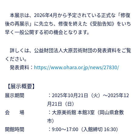
本展示は、2026年4月から予定されている正式な「修復
後の再展示」に先立ち、修復を終えた《受胎告知》をいち
早く一般公開する初の機会となります。
詳しくは、公益財団法人大原芸術財団の発表資料をご覧
ください。
発表資料：
https://www.ohara.or.jp/news/27830/
【展示概要】
展示期間
：2025年10月21日（火）～2025年12
月21日（日）
会 場
：大原美術館 本館3室（岡山県倉敷
市）
開館時間
：9:00～17:00（入館締切 16:30）