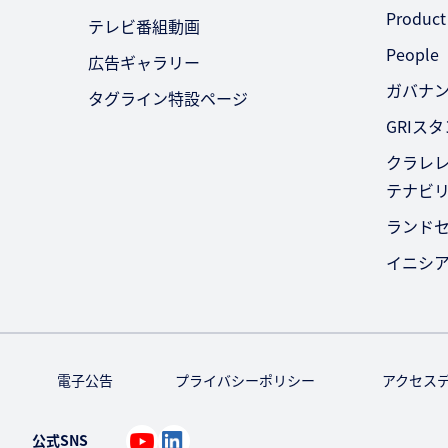
Product
テレビ番組動画
People
広告ギャラリー
ガバナ
タグライン特設ページ
GRIス
クラレレ
テナビ
ランド
イニシ
電子公告
プライバシーポリシー
アクセス
公式SNS