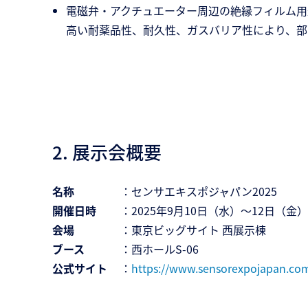
電磁弁・アクチュエーター周辺の絶縁フィルム用
高い耐薬品性、耐久性、ガスバリア性により、部
2. 展示会概要
名称
：センサエキスポジャパン2025
開催日時
：2025年9月10日（水）～12日（金）10
会場
：東京ビッグサイト 西展示棟
ブース
：西ホールS-06
公式サイト
：
https://www.sensorexpojapan.co