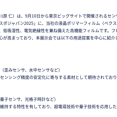
原 仁）は、9月10日から東京ビッグサイトで開催されるセ
ポジャパン2025」に、当社の液晶ポリマーフィルム〈ベクス
低吸湿性、電気絶縁性を兼ね備えた高機能フィルムです。フレ
心が高まっており、本展示会では以下の用途提案を中心に紹介
（歪みセンサ、水中センサなど）
センシング精度の安定化に寄与する素材として期待されており
量子センサ、光格子時計など）
維持する特性を有しており、超電導技術や量子技術を応用した