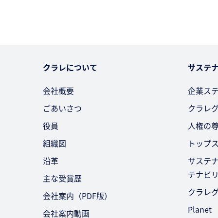
クラレについて
サステ
会社概要
企業ス
ごあいさつ
クラレ
役員
人権の
組織図
トップ
沿革
サステ
テナビ
主な受賞歴
クラレ
会社案内（PDF版）
Planet
会社案内動画