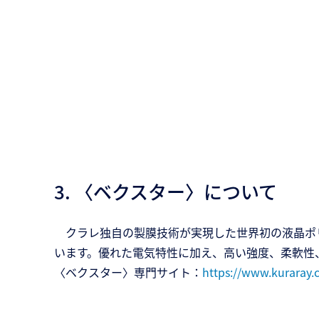
3. 〈ベクスター〉について
クラレ独自の製膜技術が実現した世界初の液晶ポリ
います。優れた電気特性に加え、高い強度、柔軟性
〈ベクスター〉専門サイト：
https://www.kuraray.c