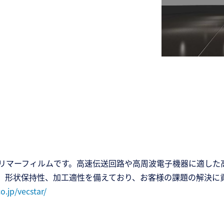
マーフィルムです。高速伝送回路や高周波電子機器に適した高
、形状保持性、加工適性を備えており、お客様の課題の解決に
o.jp/vecstar/