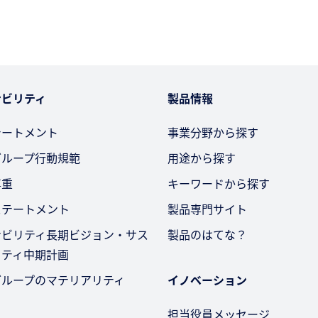
ナビリティ
製品情報
テートメント
事業分野から探す
グループ行動規範
用途から探す
尊重
キーワードから探す
ステートメント
製品専門サイト
ナビリティ長期ビジョン・サス
製品のはてな？
リティ中期計画
グループのマテリアリティ
イノベーション
担当役員メッセージ