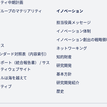
リティ中期計画
グループのマテリアリティ
イノベーション
担当役員メッセージ
イノベーション体制
イノベーション創出の戦略領
ンス
ネットワーキング
タンダード対照表（内容索引）
知的財産
ポート（統合報告書） / サス
研究開発
リティウェブサイト
基本方針
セルは海を越えて
研究開発紹介
アティブ
歴史