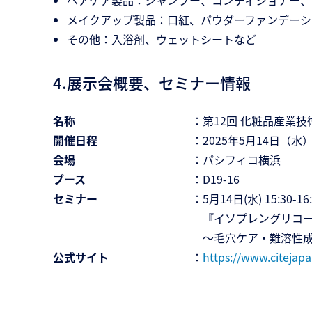
ヘアケア製品：シャンプー、コンディショナー、
メイクアップ製品：口紅、パウダーファンデーシ
その他：入浴剤、ウェットシートなど
4.展示会概要、セミナー情報
名称
：第12回 化粧品産業技術展 
開催日程
：2025年5月14日（水）
会場
：パシフィコ横浜
ブース
：D19-16
セミナー
：5月14日(水) 15:30-
『イソプレングリコー
～毛穴ケア・難溶性成
公式サイト
：
https://www.citejapa