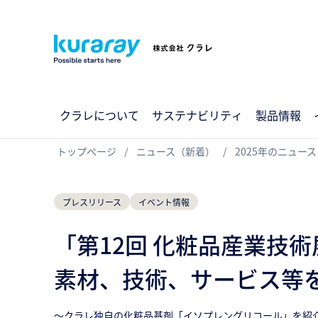
クラレについて
サステナビリティ
製品情報
トップページ
ニュース（新着）
2025年のニュース
プレスリリース
イベント情報
「第12回 化粧品産業技術展
素材、技術、サービス等
～クラレ独自の化粧品基剤「イソプレングリコール」を紹