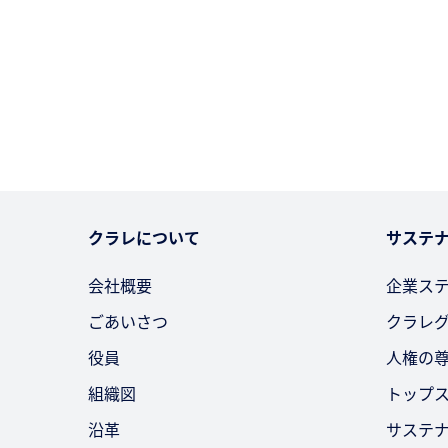
クラレについて
サステ
会社概要
企業ス
ごあいさつ
クラレ
役員
人権の
組織図
トップ
沿革
サステ