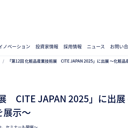
イノベーション
投資家情報
採用情報
ニュース
お問い
「第12回 化粧品産業技術展 CITE JAPAN 2025」に出展 
 CITE JAPAN 2025」に
を展示～
介、セミナーも開催～