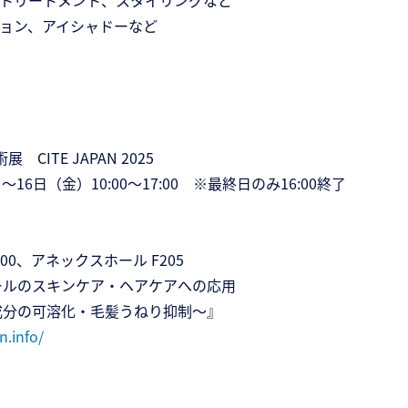
トリートメント、スタイリングなど
ョン、アイシャドーなど
CITE JAPAN 2025
～16日（金）10:00～17:00 ※最終日のみ16:00終了
16:00、アネックスホール F205
ルのスキンケア・ヘアケアへの応用
分の可溶化・毛髪うねり抑制～』
n.info/