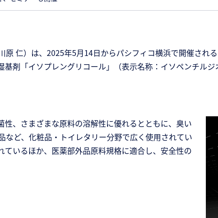
）は、2025年5月14日からパシフィコ横浜で開催される「第12回
湿基剤「イソプレングリコール」（表示名称：イソペンチルジ
菌性、さまざまな原料の溶解性に優れるとともに、臭い
品など、化粧品・トイレタリー分野で広く使用されてい
れているほか、医薬部外品原料規格に適合し、安全性の