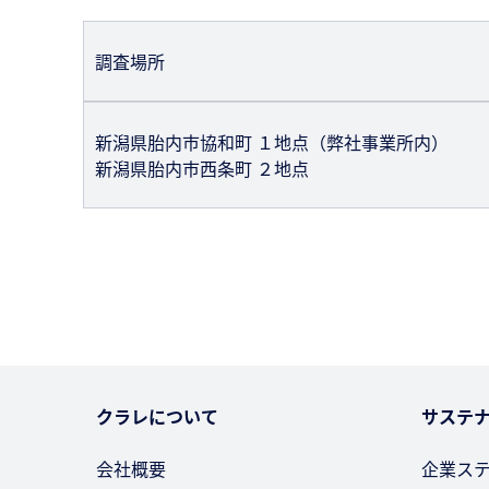
調査場所
新潟県胎内市協和町 １地点（弊社事業所内）
新潟県胎内市西条町 ２地点
クラレについて
サステ
会社概要
企業ス