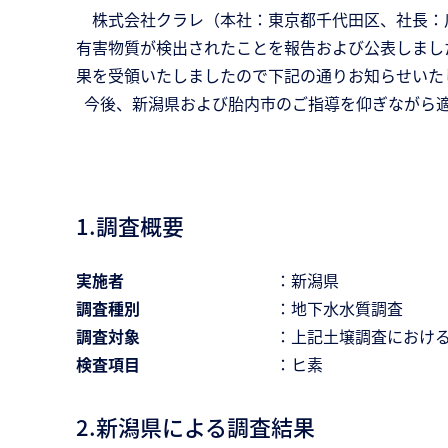
株式会社クラレ（本社：東京都千代田区、社長：川
有害物質が検出されたことを報告および公表しまし
果を受領いたしましたので下記の通りお知らせいた
今後、新潟県および胎内市のご指導を仰ぎながら適
1.調査概要
実施者
：新潟県
調査種別
：地下水水質調査
調査対象
：上記土壌調査におけ
検査項目
：ヒ素
2.新潟県による調査結果