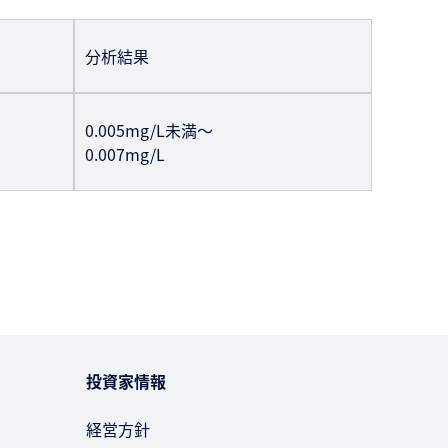
分析結果
0.005mg/L未満～
0.007mg/L
投資家情報
経営方針