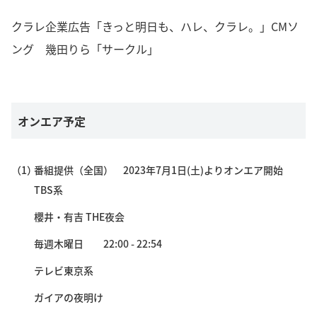
クラレ企業広告「きっと明日も、ハレ、クラレ。」CMソ
ング 幾田りら「サークル」
オンエア予定
（1）
番組提供（全国） 2023年7月1日(土)よりオンエア開始
TBS系
櫻井・有吉 THE夜会
毎週木曜日 22:00 - 22:54
テレビ東京系
ガイアの夜明け