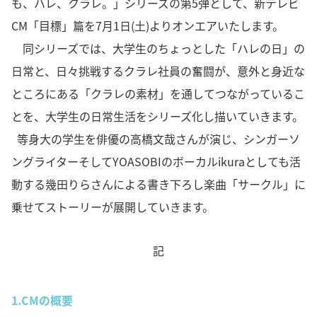
も、ハレ、クラレ。」シリーズの第5弾として、新テレビ
CM「目標」篇を7月1日(土)よりオンエアいたします。
同シリーズでは、大学生のちょっとした「ハレの日」の
日常と、日々挑戦するクラレ社員の奮闘が、意外と身近な
ところにある「クラレの素材」を通してつながっているこ
とを、大学生の日常生活をシリーズ化し描いていきます。
等身大の学生を俳優の高橋文哉さんが演じ、シンガーソ
ングライターそしてYOASOBIのボーカルikuraとしても活
動する幾田りらさんによる書き下ろし楽曲「サークル」に
乗せてストーリーが展開していきます。
記
1.
CMの概要