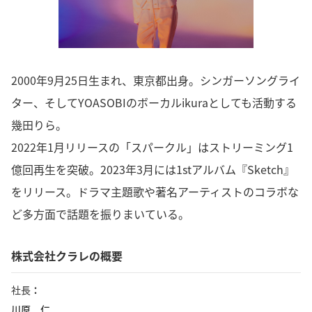
2000年9月25日生まれ、東京都出身。シンガーソングライ
ター、そしてYOASOBIのボーカルikuraとしても活動する
幾田りら。
2022年1月リリースの「スパークル」はストリーミング1
億回再生を突破。2023年3月には1stアルバム『Sketch』
をリリース。ドラマ主題歌や著名アーティストのコラボな
ど多方面で話題を振りまいている。
株式会社クラレの概要
社長
川原 仁