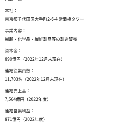
本社
東京都千代田区大手町2-6-4 常盤橋タワー
事業内容
樹脂・化学品・繊維製品等の製造販売
資本金
890億円（2022年12月末現在）
連結従業員数
11,703名（2022年12月末現在）
連結売上高
7,564億円（2022年度）
連結営業利益
871億円（2022年度）