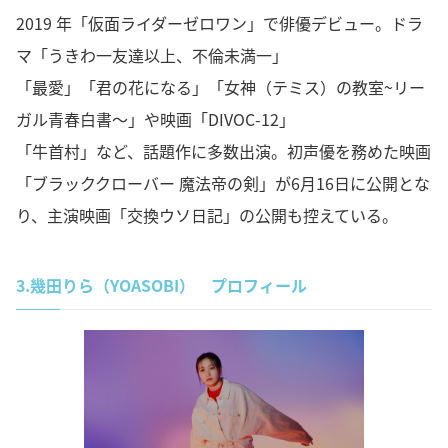
2019 年「仮面ライダーゼロワン」で俳優デビュー。ドラ
マ「うきわ一友達以上、不倫未満一」
「最愛」「君の花になる」「女神（テミス）の教室~リー
ガル青春白書～」や映画「DIVOC-12」
「牛首村」など、話題作に多数出演。初声優を務めた映画
「ブラッククローバー 魔法帝の剣」が6月16日に公開とな
り、主演映画「交換ウソ日記」の公開も控えている。
3.
幾田りら（YOASOBI） プロフィール