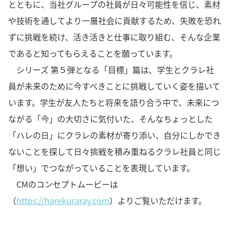
とともに、当社グループの社員が日々可能性を信じ、素材
や技術を通してより一層社会に貢献するため、失敗を恐れ
ずに挑戦を続け、活き活きと仕事に取り組む、そんな企業
であると知ってもらえることを願っています。
シリーズ 第５弾となる「目標」篇は、学生とクラレ社
員が未来のために今すべきことに挑戦していく姿を描いて
います。学生が友人たちと将来を語り合う中で、未来につ
ながる「今」の大切さに気付いた、そんなちょっとした
「ハレの日」にクラレの素材が寄り添い、自分にしかでき
ないことを探して日々挑戦を積み重ねるクラレ社員と同じ
「想い」でつながっていることを表現しています。
CMのコンセプトムービーは
（
https://harekuraray.com
）よりご覧いただけます。