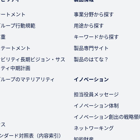
テートメント
事業分野から探す
グループ行動規範
用途から探す
尊重
キーワードから探す
ステートメント
製品専門サイト
ナビリティ長期ビジョン・サス
製品のはてな？
リティ中期計画
グループのマテリアリティ
イノベーション
担当役員メッセージ
イノベーション体制
イノベーション創出の戦略領
ンス
ネットワーキング
タンダード対照表（内容索引）
知的財産