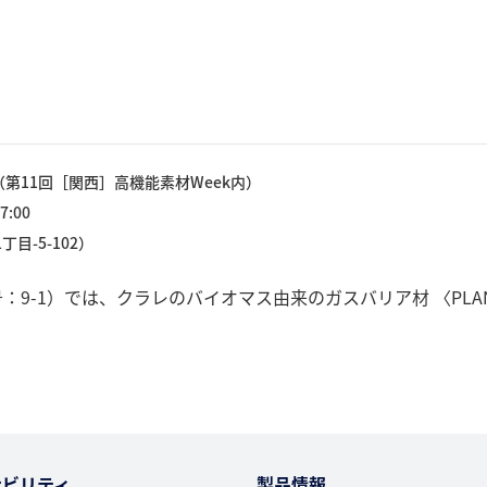
第11回［関西］高機能素材Week内）
:00
-5-102）
9-1）では、クラレのバイオマス由来のガスバリア材 〈PLA
ナビリティ
製品情報