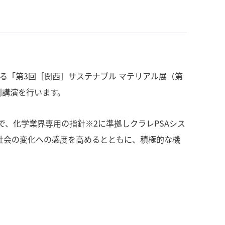
る「第3回［関西］サステナブル マテリアル展（第
別講演を行います。
で、化学業界専用の指針※2に準拠しクラレPSAシス
社会の変化への感度を高めるとともに、積極的な機