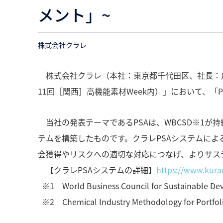
メント」~
株式会社クラレ
株式会社クラレ（本社：東京都千代田区、社長：川原
11回［関西］高機能素材Week内）」において、
当社の発表テーマであるPSAは、WBCSD※1が
テムを構築したものです。クラレPSAシステムに
会獲得やリスクへの適切な対応につなげ、よりサス
【クラレPSAシステムの詳細】
https://www.kurar
※1 World Business Council for Susta
※2 Chemical Industry Methodology for Portfolio