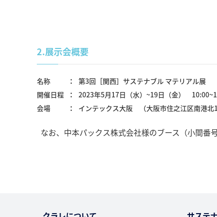
2.
展示会概要
名称
第3回［関西］サステナブル マテリアル展 （
開催日程
2023年5月17日（水）~19日（金） 10:00~17
会場
インテックス大阪 （大阪市住之江区南港北1丁目
なお、中本パックス株式会社様のブース（小間番号：
クラレについて
サステ