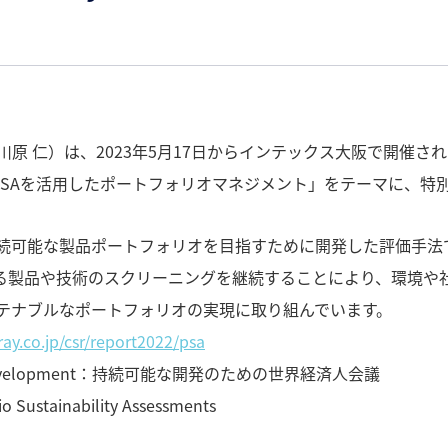
 仁）は、2023年5月17日からインテックス大阪で開催され
「PSAを活用したポートフォリオマネジメント」をテーマに、特
持続可能な製品ポートフォリオを目指すために開発した評価手法
よる製品や技術のスクリーニングを継続することにより、環境や
テナブルなポートフォリオの実現に取り組んでいます。
ay.co.jp/csr/report2022/psa
inable Development：持続可能な開発のための世界経済人会議
 Sustainability Assessments