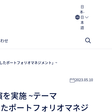
日
本-
日
本
語
合わせ
t）を活用したポートフォリオマネジメント」~
2023.05.10
を実施 ~テーマ
t）を活用したポートフォリオマネジ