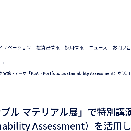
イノベーション
投資家情報
採用情報
ニュース
お問い
ーマ「PSA（Portfolio Sustainability Assessmen
ナブル マテリアル展」で特別講演
stainability Assessmen