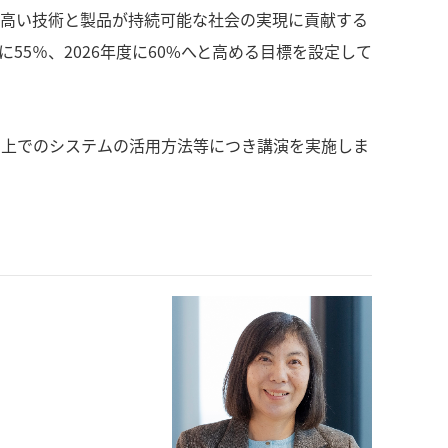
高い技術と製品が持続可能な社会の実現に貢献する
55％、2026年度に60%へと高める目標を設定して
う上でのシステムの活用方法等につき講演を実施しま