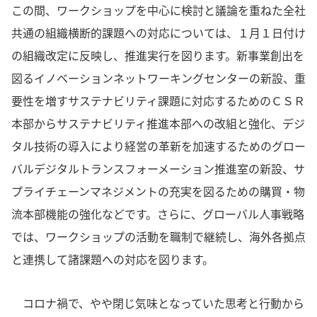
この間、ワークショップを中心に検討と議論を重ねた全社
共通の組織横断的課題への対応については、１月１日付け
の組織改定に反映し、推進実行を図ります。新事業創出を
図るイノベーションネットワーキングセンターの新設、重
要性を増すサステナビリティ課題に対応するためのＣＳＲ
本部からサステナビリティ推進本部への改組と強化、デジ
タル技術の導入により経営の革新を加速するためのグロー
バルデジタルトランスフォーメーション推進室の新設、サ
プライチェーンマネジメントの充実を図るための購買・物
流本部機能の強化などです。さらに、グローバル人事戦略
では、ワークショップの活動を職制で継続し、海外各拠点
と連携して諸課題への対応を図ります。
コロナ禍で、やや閉じ気味となっていた思考と行動から