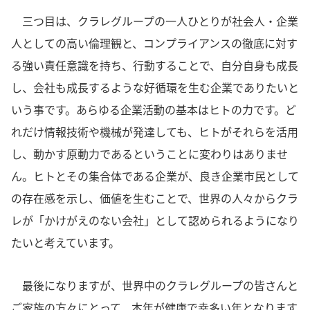
三つ目は、クラレグループの一人ひとりが社会人・企業
人としての高い倫理観と、コンプライアンスの徹底に対す
る強い責任意識を持ち、行動することで、自分自身も成長
し、会社も成長するような好循環を生む企業でありたいと
いう事です。あらゆる企業活動の基本はヒトの力です。ど
れだけ情報技術や機械が発達しても、ヒトがそれらを活用
し、動かす原動力であるということに変わりはありませ
ん。ヒトとその集合体である企業が、良き企業市民として
の存在感を示し、価値を生むことで、世界の人々からクラ
レが「かけがえのない会社」として認められるようになり
たいと考えています。
最後になりますが、世界中のクラレグループの皆さんと
ご家族の方々にとって、本年が健康で幸多い年となります