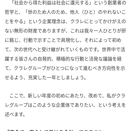
「社会から得た利益は社会に還元する」という創業者の
哲学と、「世のため人のため、他人（ひと）のやれないこ
とをやる」という企業理念は、クラレにとってかけがえの
ない無形の財産でありますが、これは我々一人ひとりが肝
に銘じ、行動で示すことで具現化し、それによって初め
て、次の世代へと受け継がれていくものです。世界中で活
躍する皆さんの自発的、積極的な行動と活発な議論を経
て、クラレグループがひとつになって進むべき方向性を示
せるよう、充実した一年としましょう。
ここで、新しい年度の初めにあたり、改めて、私がクラ
レグループはこのような企業体でありたい、という考えを
述べます。