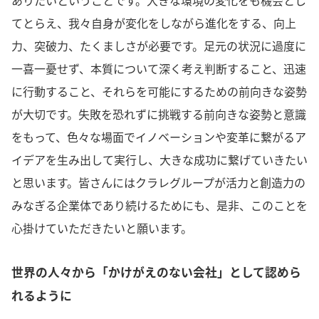
ありたいということです。大きな環境の変化をも機会とし
てとらえ、我々自身が変化をしながら進化をする、向上
力、突破力、たくましさが必要です。足元の状況に過度に
一喜一憂せず、本質について深く考え判断すること、迅速
に行動すること、それらを可能にするための前向きな姿勢
が大切です。失敗を恐れずに挑戦する前向きな姿勢と意識
をもって、色々な場面でイノベーションや変革に繋がるア
イデアを生み出して実行し、大きな成功に繋げていきたい
と思います。皆さんにはクラレグループが活力と創造力の
みなぎる企業体であり続けるためにも、是非、このことを
心掛けていただきたいと願います。
世界の人々から「かけがえのない会社」として認めら
れるように