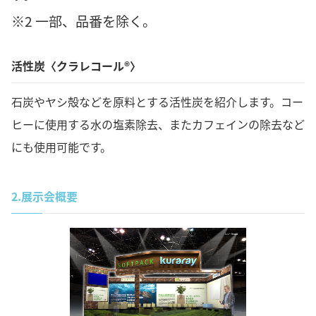
※2 一部、品番を除く。
活性炭〈クラレコール®〉
石炭やヤシ殻などを原料とする活性炭を紹介します。コー
ヒーに使用する水の塩素除去、またカフェインの除去など
にも使用可能です。
2.
展示会概要