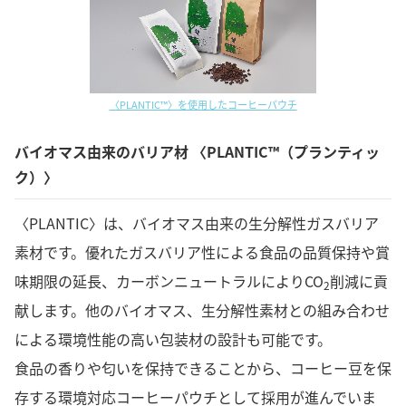
〈PLANTIC™〉を使用したコーヒーパウチ
バイオマス由来のバリア材 〈PLANTIC™（プランティッ
ク）〉
〈PLANTIC〉は、バイオマス由来の生分解性ガスバリア
素材です。優れたガスバリア性による食品の品質保持や賞
味期限の延長、カーボンニュートラルによりCO
削減に貢
2
献します。他のバイオマス、生分解性素材との組み合わせ
による環境性能の高い包装材の設計も可能です。
食品の香りや匂いを保持できることから、コーヒー豆を保
存する環境対応コーヒーパウチとして採用が進んでいま