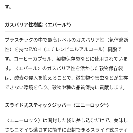
す。
ガスバリア性樹脂〈エバール®〉
プラスチックの中で最高レベルのガスバリア性（気体遮断
性）を持つEVOH（エチレンビニルアルコール）樹脂で
す。コーヒーカプセル、穀物保存袋などに使用されていま
す。〈エバール〉のガスバリア性を活かした穀物保存袋
は、酸素の侵入を抑えることで、微生物や害虫などが生存
できない環境を作り、穀物や種の品質保持に貢献します。
スライド式スティックジッパー〈エニーロック®〉
〈エニーロック〉は開封した袋に差し込むだけで、美味し
さもニオイも逃さずに簡単に密封できるスライド式スティ