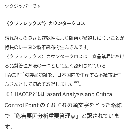
ックジッパーです。
〈クラフレックス®〉カウンタークロス
汚れ落ちの良さと速乾性により雑菌が繁殖しにくいことが
特長のレーヨン製不織布衛生ふきんです。
〈クラフレックス〉カウンタークロスは、食品業界におけ
る品質管理方法の一つとして広く認知されている
※1
HACCP
の製品認証を、日本国内で生産する不織布衛生
※2
ふきんとして初めて取得しました
。
※1 HACCPとはHazard Analysis and Critical
Control Point のそれぞれの頭文字をとった略称
で「危害要因分析重要管理点」と訳されていま
す。