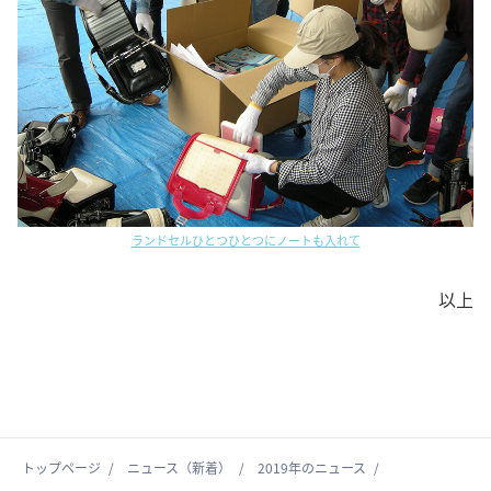
ランドセルひとつひとつにノートも入れて
以上
トップページ
ニュース（新着）
2019年のニュース