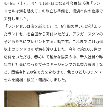
4月6日（土）、今年で16回目になる社会貢献活動「ラン
ドセルは海を越えて」の旅立ち準備を、横浜市内の倉庫で
実施しました。
「ランドセルは海を越えて」は、6年間の思い出が詰まっ
たランドセルを全国から寄付いただき、アフガニスタンの
子どもたちにプレゼントする活動です。これまでに11万個
以上のランドセルが海を渡りました。今年は約9,000件の
応募をいただき、春めいて暖かな陽気の中、新入社員や昨
年当社社員になった女子スキージャンプの髙梨沙羅選手な
ど、関係者約200名で力を合わせて、色とりどりのランド
セルを開梱・検品・箱詰めしました。