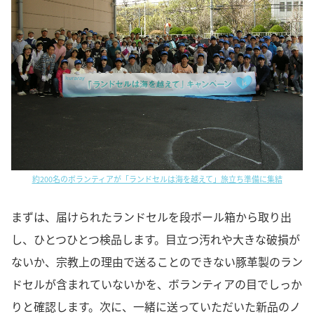
約200名のボランティアが「ランドセルは海を越えて」旅立ち準備に集結
まずは、届けられたランドセルを段ボール箱から取り出
し、ひとつひとつ検品します。目立つ汚れや大きな破損が
ないか、宗教上の理由で送ることのできない豚革製のラン
ドセルが含まれていないかを、ボランティアの目でしっか
りと確認します。次に、一緒に送っていただいた新品のノ