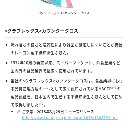
<クラフレックス>カウンタークロス
<クラフレックス>カウンタークロス
汚れ落ちの良さと速乾性により雑菌が繁殖しにくいことが特長
のレーヨン製不織布衛生ふきん。
1972年10月の発売以来、スーパーマーケット、外食産業など
国内外の食品業界で幅広く使用されています。
当社の<クラフレックス>カウンタークロスは、食品業界におけ
※1
る品質管理方法の一つとして広く認知されているHACCP
の
製品認証を、日本国内で生産する不織布衛生ふきんとして初め
※2
て取得しました
。
※
ご参考：2018年3月29日 ニュースリリース
http://www.kuraray.co.jp/release/2018/180329.html