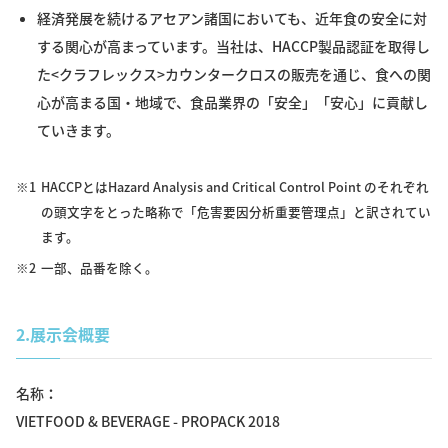
経済発展を続けるアセアン諸国においても、近年食の安全に対
する関心が高まっています。当社は、HACCP製品認証を取得し
た<クラフレックス>カウンタークロスの販売を通じ、食への関
心が高まる国・地域で、食品業界の「安全」「安心」に貢献し
ていきます。
※1
HACCPとはHazard Analysis and Critical Control Point のそれぞれ
の頭文字をとった略称で「危害要因分析重要管理点」と訳されてい
ます。
※2
一部、品番を除く。
2.
展示会概要
名称
VIETFOOD & BEVERAGE - PROPACK 2018