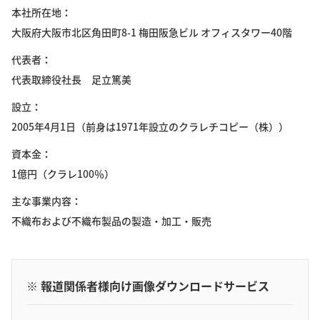
本社所在地
大阪府大阪市北区角田町8-1 梅田阪急ビル オフィスタワー40階
代表者
代表取締役社長 足立篤美
設立
2005年4月1日（前身は1971年設立のクラレチコピー（株））
資本金
1億円（クラレ100％）
主な事業内容
不織布および不織布製品の製造・加工・販売
※ 報道関係者様向け画像ダウンロードサービス