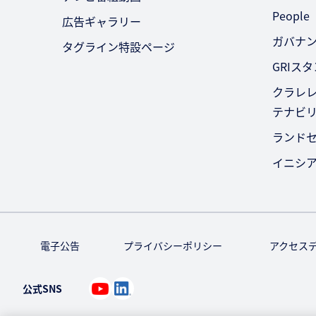
People
広告ギャラリー
ガバナ
タグライン特設ページ
GRIス
クラレレ
テナビ
ランド
イニシ
電子公告
プライバシーポリシー
アクセス
公式SNS