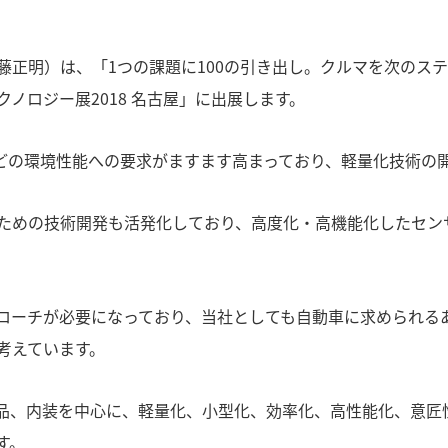
正明）は、「1つの課題に100の引き出し。クルマを次のステ
ノロジー展2018 名古屋」に出展します。
どの環境性能への要求がますます高まっており、軽量化技術の
ための技術開発も活発化しており、高度化・高機能化したセン
ローチが必要になっており、当社としても自動車に求められる
考えています。
品、内装を中心に、軽量化、小型化、効率化、高性能化、意匠
す。