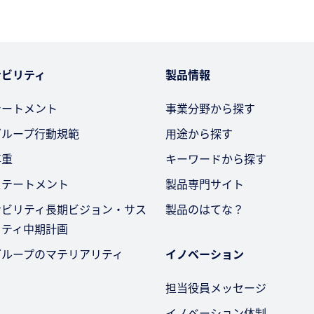
ナビリティ
製品情報
テートメント
事業分野から探す
グループ行動規範
用途から探す
尊重
キーワードから探す
ステートメント
製品専門サイト
ナビリティ長期ビジョン・サス
製品のはてな？
リティ中期計画
グループのマテリアリティ
イノベーション
担当役員メッセージ
イノベーション体制