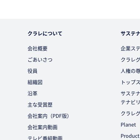
クラレについて
サステ
会社概要
企業ス
ごあいさつ
クラレ
役員
人権の
組織図
トップ
沿革
サステ
テナビ
主な受賞歴
クラレ
会社案内（PDF版）
Planet
会社案内動画
Product
テレビ番組動画