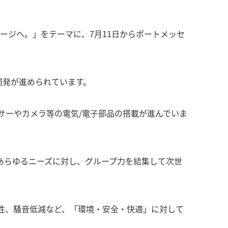
ージへ。」をテーマに、7月11日からポートメッセ
開発が進められています。
サーやカメラ等の電気/電子部品の搭載が進んでいま
あらゆるニーズに対し、グループ力を結集して次世
性、騒音低減など、「環境・安全・快適」に対して