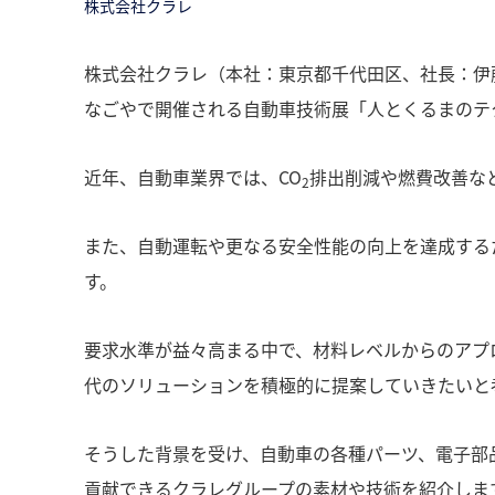
株式会社クラレ
株式会社クラレ（本社：東京都千代田区、社長：伊藤
なごやで開催される自動車技術展「人とくるまのテク
近年、自動車業界では、CO
排出削減や燃費改善な
2
また、自動運転や更なる安全性能の向上を達成する
す。
要求水準が益々高まる中で、材料レベルからのアプ
代のソリューションを積極的に提案していきたいと
そうした背景を受け、自動車の各種パーツ、電子部
貢献できるクラレグループの素材や技術を紹介しま