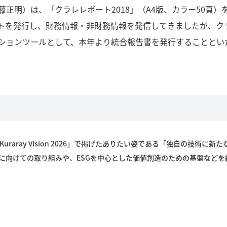
正明）は、「クラレレポート2018」（A4版、カラー50頁
ートを発行し、財務情報・非財務情報を発信してきましたが、ク
ションツールとして、本年より統合報告書を発行することとい
aray Vision 2026」で掲げたありたい姿である「独自の技術に新
に向けての取り組みや、ESGを中心とした価値創造のための基盤などを
。