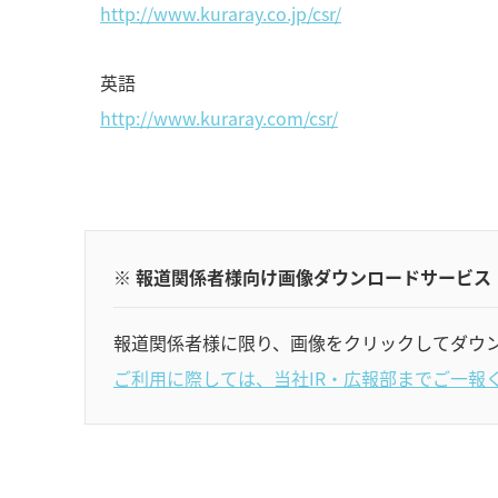
http://www.kuraray.co.jp/csr/
英語
http://www.kuraray.com/csr/
※ 報道関係者様向け画像ダウンロードサービス
報道関係者様に限り、画像をクリックしてダウ
ご利用に際しては、当社IR・広報部までご一報