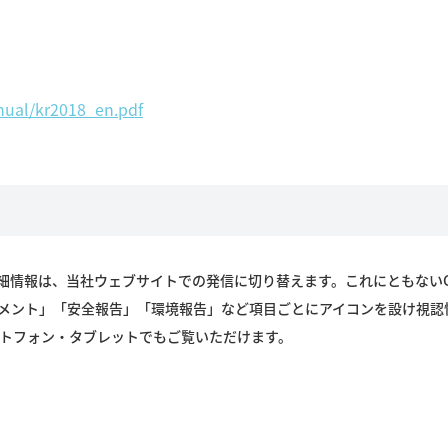
nual/kr2018_en.pdf
細情報は、当社ウェブサイトでの発信に切り替えます。これにともないC
ジメント」「安全報告」「環境報告」など項目ごとにアイコンを設け視認
トフォン・タブレットでもご覧いただけます。