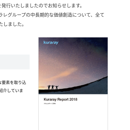
）を発行いたしましたのでお知らせします。
ラレグループの中長期的な価値創造について、全て
たしました。
たな要素を取り込
紹介していま