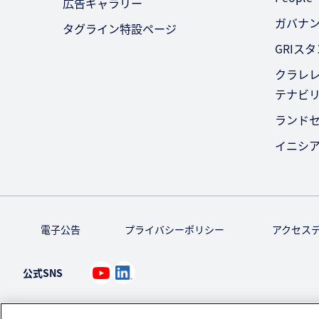
広告ギャラリー
ガバナ
タグライン特設ページ
GRIス
クラレレ
テナビ
ランド
イニシ
電子公告
プライバシーポリシー
アクセス
公式SNS