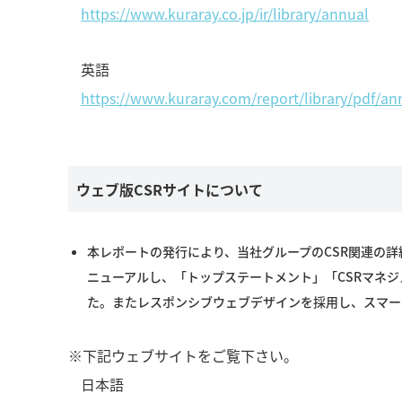
https://www.kuraray.co.jp/ir/library/annual
英語
https://www.kuraray.com/report/library/pdf/an
ウェブ版CSRサイトについて
本レポートの発行により、当社グループのCSR関連の詳
ニューアルし、「トップステートメント」「CSRマネ
た。またレスポンシブウェブデザインを採用し、スマー
※下記ウェブサイトをご覧下さい。
日本語