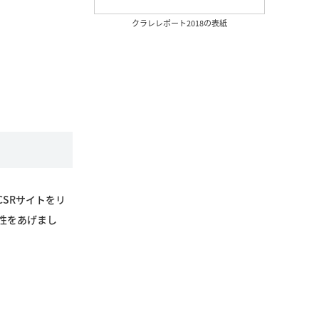
クラレレポート2018の表紙
SRサイトをリ
性をあげまし