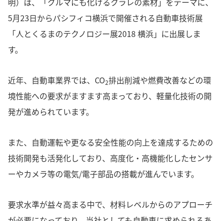
明）は、「クルマにも化けるクラレの素材」をテーマに、
5月23日からパシフィコ横浜で開催される自動車技術展
「人とくるまのテクノロジー展2018 横浜」に出展しま
す。
近年、自動車業界では、CO
排出削減や燃費改善などの環
2
境性能への要求がますます高まっており、軽量化技術の開
発が進められています。
また、自動運転や更なる安全性能の向上を達成するための
技術開発も活発化しており、高度化・高機能化したセンサ
ーやカメラ等の電気/電子部品の搭載が進んでいます。
要求水準が益々高まる中で、材料レベルからのアプローチ
が必要になっており、当社としても自動車に求められるあ