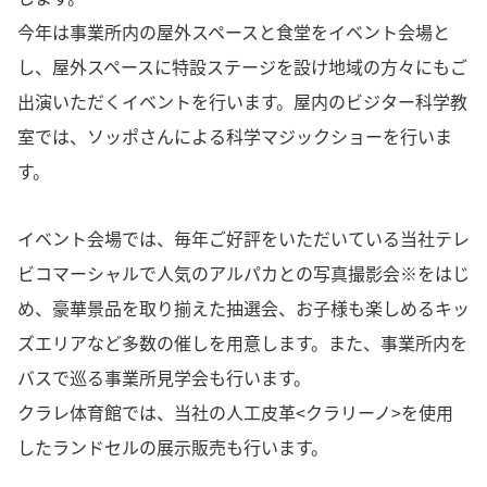
今年は事業所内の屋外スペースと食堂をイベント会場と
し、屋外スペースに特設ステージを設け地域の方々にもご
出演いただくイベントを行います。屋内のビジター科学教
室では、ソッポさんによる科学マジックショーを行いま
す。
イベント会場では、毎年ご好評をいただいている当社テレ
ビコマーシャルで人気のアルパカとの写真撮影会※をはじ
め、豪華景品を取り揃えた抽選会、お子様も楽しめるキッ
ズエリアなど多数の催しを用意します。また、事業所内を
バスで巡る事業所見学会も行います。
クラレ体育館では、当社の人工皮革<クラリーノ>を使用
したランドセルの展示販売も行います。