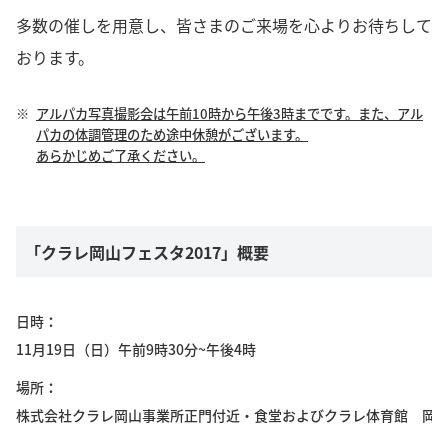
多数の催しを用意し、皆さまのご来場を心よりお待ちして
おります。
※
アルパカ写真撮影会は午前10時から午後3時までです。また、アル
パカの体調管理のため途中休憩がございます。
あらかじめご了承ください。
「クラレ岡山フェスタ2017」概要
日時
11月19日（日）午前9時30分~午後4時
場所
株式会社クラレ岡山事業所正門付近・食堂およびクラレ体育館 岡山市