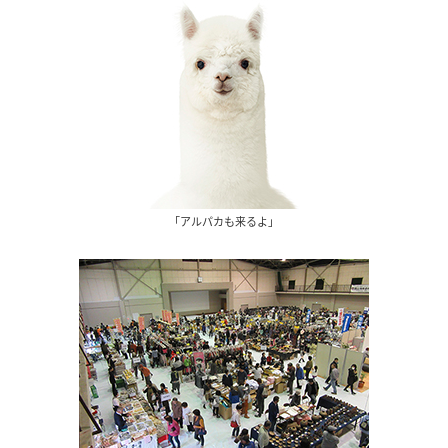
「アルパカも来るよ」