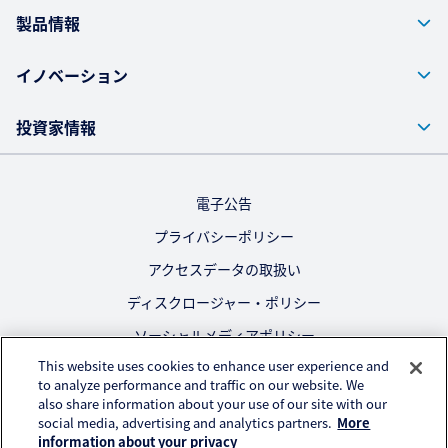
製品情報
イノベーション
投資家情報
電子公告
プライバシーポリシー
アクセスデータの取扱い
ディスクロージャー・ポリシー
ソーシャルメディアポリシー
This website uses cookies to enhance user experience and
ご利用にあたって
to analyze performance and traffic on our website. We
also share information about your use of our site with our
公式SNS
social media, advertising and analytics partners.
More
information about your privacy