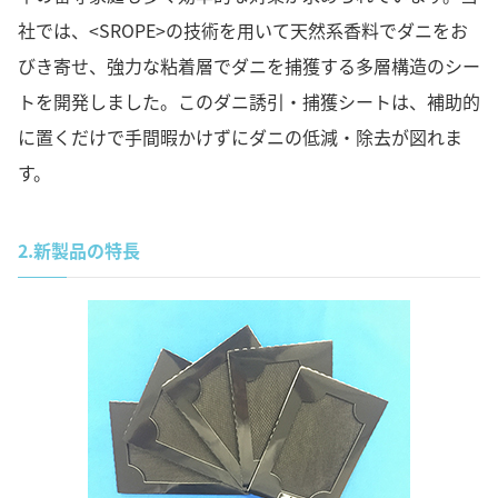
社では、<SROPE>の技術を用いて天然系香料でダニをお
びき寄せ、強力な粘着層でダニを捕獲する多層構造のシー
トを開発しました。このダニ誘引・捕獲シートは、補助的
に置くだけで手間暇かけずにダニの低減・除去が図れま
す。
2.
新製品の特長