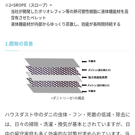
※2
<SROPE（スロープ）>
当社が開発したポリオレフィン等の熱可塑性樹脂に液体機能材を高
含有させたペレット
液体機能材が内部からゆっくり蒸散し、効能が長時間持続する
1.
開発の背景
<ダニトリーゼ>の構造
ハウスダスト中のダニの虫体・フン・死骸の低減・除去に
は、日々の掃除・洗濯・換気が基本とされていますが、日
中の留守家庭も多く効率的な対策が求められています。当