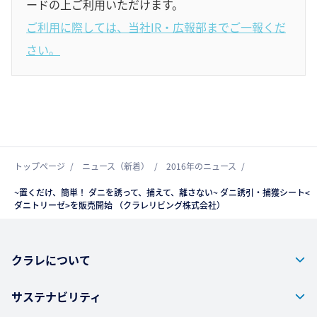
ードの上ご利用いただけます。
ご利用に際しては、当社IR・広報部までご一報くだ
さい。
トップページ
ニュース（新着）
2016年のニュース
~置くだけ、簡単！ ダニを誘って、捕えて、離さない~ ダニ誘引・捕獲シート<
ダニトリーゼ>を販売開始 （クラレリビング株式会社）
クラレについて
サステナビリティ