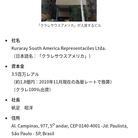
「クラレサウスアメリカ」が入居するビル
社名
Kuraray South America Representacões Ltda.
（日本語名：「クラレサウスアメリカ」）
資本金
3.5百万レアル
（約1.8億円：2010年11月現在の為替レートで換算）
（クラレ100％出資）
社長
帆足 昭洋
住所
O
Al. Campinas, 977, 5
andar, CEP 0140-4001 -Jd. Paulista,
São Paulo - SP, Brasil