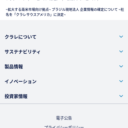
~拡大する南米市場向け拠点~ ブラジル現地法人 企業情報の確定について ~社
名を「クラレサウスアメリカ」に決定~
クラレについて
サステナビリティ
製品情報
イノベーション
投資家情報
電子公告
プライバシーポリシー