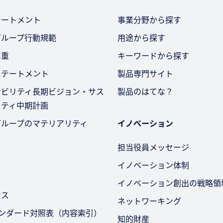
テートメント
事業分野から探す
グループ行動規範
用途から探す
尊重
キーワードから探す
ステートメント
製品専門サイト
ナビリティ長期ビジョン・サス
製品のはてな？
リティ中期計画
グループのマテリアリティ
イノベーション
担当役員メッセージ
イノベーション体制
イノベーション創出の戦略領
ンス
ネットワーキング
タンダード対照表（内容索引）
知的財産