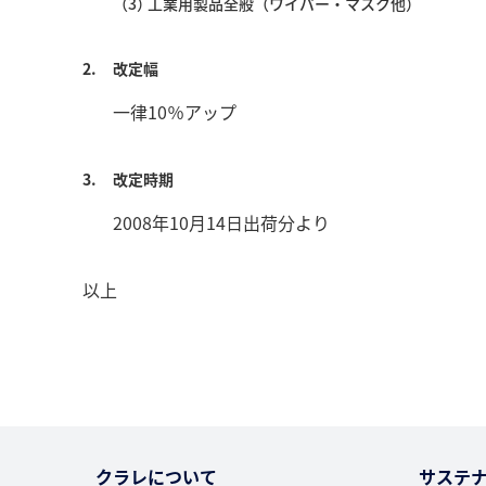
（3）
工業用製品全般（ワイパー・マスク他）
2.
改定幅
一律10％アップ
3.
改定時期
2008年10月14日出荷分より
以上
クラレについて
サステ