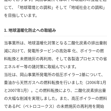
じて、「地球環境との調和」そして「地域社会との調和」
を目指しています。
1. 地球温暖化防止への取組み
当事業所は、地球温暖化対策となる二酸化炭素の排出量削
減に向けて、発電所タービンの高効率 化、ボイラーの燃
料転換と未燃焼灰の再利用、そして各製造プロセスでの省
エネルギー等の諸対策に取組んでいます。
当社は、岡山事業所発電所の低圧ボイラー2基について、
重油から天然ガスへの燃料転換を行いました（2006年1月
と2007年1月）。この燃料転換により、二酸化炭素排出量
の大幅な削減を実現しました。また、高圧ボイラーの燃料
であるPC（ペトロコークス）の未燃焼灰の再利用を開始