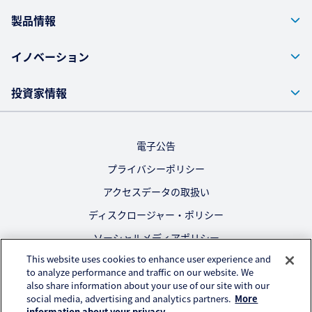
製品情報
イノベーション
投資家情報
電子公告
プライバシーポリシー
アクセスデータの取扱い
ディスクロージャー・ポリシー
ソーシャルメディアポリシー
This website uses cookies to enhance user experience and
ご利用にあたって
to analyze performance and traffic on our website. We
also share information about your use of our site with our
公式SNS
social media, advertising and analytics partners.
More
information about your privacy