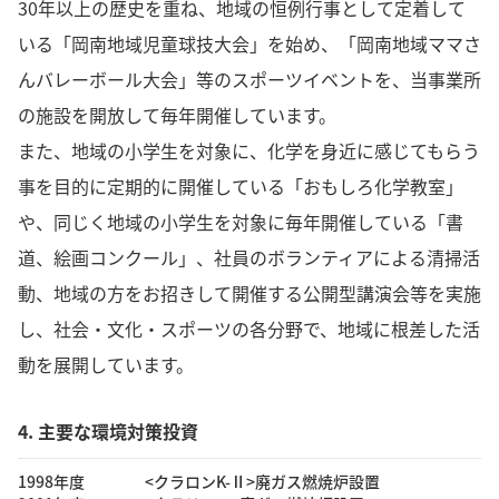
30年以上の歴史を重ね、地域の恒例行事として定着して
いる「岡南地域児童球技大会」を始め、「岡南地域ママさ
んバレーボール大会」等のスポーツイベントを、当事業所
の施設を開放して毎年開催しています。
また、地域の小学生を対象に、化学を身近に感じてもらう
事を目的に定期的に開催している「おもしろ化学教室」
や、同じく地域の小学生を対象に毎年開催している「書
道、絵画コンクール」、社員のボランティアによる清掃活
動、地域の方をお招きして開催する公開型講演会等を実施
し、社会・文化・スポーツの各分野で、地域に根差した活
動を展開しています。
4. 主要な環境対策投資
1998年度
<クラロンK-Ⅱ>廃ガス燃焼炉設置