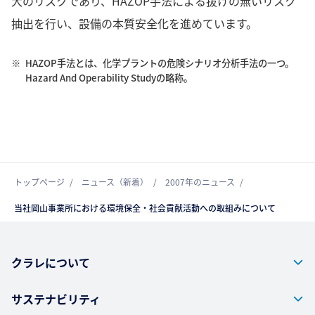
大のリスクであり、HAZOP手法による抜けの無いリスク
抽出を行い、設備の本質安全化を進めています。
※
HAZOP手法とは、化学プラントの危険シナリオ分析手法の一つ。
Hazard And Operability Studyの略称。
トップページ
ニュース（新着）
2007年のニュース
当社岡山事業所における環境保全・社会貢献活動への取組みについて
クラレについて
サステナビリティ