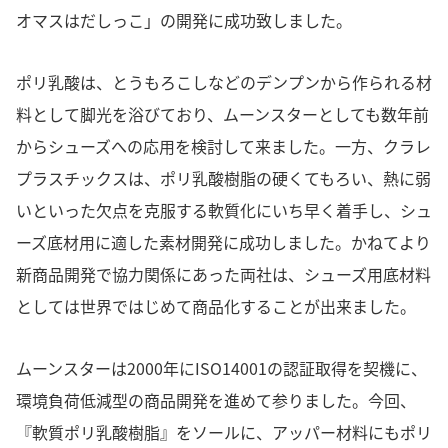
オマスはだしっこ」の開発に成功致しました。
ポリ乳酸は、とうもろこしなどのデンプンから作られる材
料として脚光を浴びており、ムーンスターとしても数年前
からシューズへの応用を検討して来ました。一方、クラレ
プラスチックスは、ポリ乳酸樹脂の硬くてもろい、熱に弱
いといった欠点を克服する軟質化にいち早く着手し、シュ
ーズ底材用に適した素材開発に成功しました。かねてより
新商品開発で協力関係にあった両社は、シューズ用底材料
としては世界ではじめて商品化することが出来ました。
ムーンスターは2000年にISO14001の認証取得を契機に、
環境負荷低減型の商品開発を進めて参りました。今回、
『軟質ポリ乳酸樹脂』をソールに、アッパー材料にもポリ