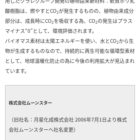
用したクラレグループ開発の植物由来新材料：軟質ポリ乳
酸樹脂は、燃やすとCO
が発生するものの、植物由来成分
2
部分は、成長時にCO
を吸収する為、CO
の発生はプラス
2
2
マイナス“0”として、環境評価されます。
バイオマス素材は太陽エネルギーを使い、水とCO
から生
2
物が生成するものなので、持続的に再生可能な循環型素材
として、地球温暖化防止の為に今後の利用拡大が見込まれ
ています。
株式会社ムーンスター
（旧社名：月星化成株式会社 2006年7月1日より株式
会社ムーンスターへ社名変更）