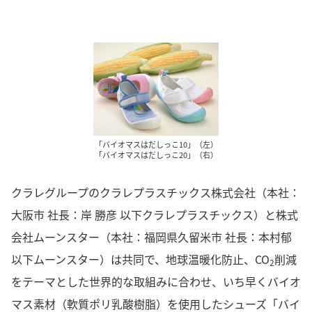
「バイオマスはだしっこ10」（左）
「バイオマスはだしっこ20」（右）
クラレグループのクラレプラスチックス株式会社（本社：
大阪市 社長：岸 勝彦 以下クラレプラスチックス）と株式
会社ムーンスター（本社：福岡県久留米市 社長：本村郁
以下ムーンスター）は共同で、地球温暖化防止、CO
削減
2
をテーマとした世界的な取組みに合わせ、いち早くバイオ
マス素材（軟質ポリ乳酸樹脂）を使用したシューズ「バイ