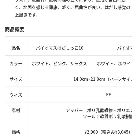
く、地面を感じる薄底、軽く、屈曲性が良い、はだし感覚の
上履きです。
商品概要
品名
バイオマスはだしっこ10
バイオマス
カラー
ホワイト、ピンク、サックス
ホワイト、ホワイト/
サイズ
14.0cm~21.0cm（ハーフサイ
ウィズ
EE
素材
アッパー：ポリ乳酸繊維・ポリエス
ソール：軟質ポリ乳酸樹脂
価格
¥2,900（税込み¥3,045）