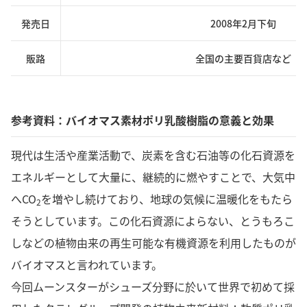
発売日
2008年2月下旬
販路
全国の主要百貨店など
参考資料：バイオマス素材ポリ乳酸樹脂の意義と効果
現代は生活や産業活動で、炭素を含む石油等の化石資源を
エネルギーとして大量に、継続的に燃やすことで、大気中
へCO
を増やし続けており、地球の気候に温暖化をもたら
2
そうとしています。この化石資源によらない、とうもろこ
しなどの植物由来の再生可能な有機資源を利用したものが
バイオマスと言われています。
今回ムーンスターがシューズ分野に於いて世界で初めて採