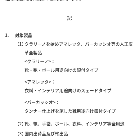
記
1.
対象製品
（1）
クラリーノを始めアマレッタ、パーカッシオ等の人工皮
革全製品
<クラリーノ>
靴・鞄・ボール用途向けの銀付タイプ
<アマレッタ>
衣料・インテリア用途向けのスェードタイプ
<パーカッシオ>
タンナー仕上げを施した靴用途向け銀付タイプ
（2）
靴、鞄、手袋、ボール、衣料、インテリア等全用途
（3）
国内出荷品及び輸出品