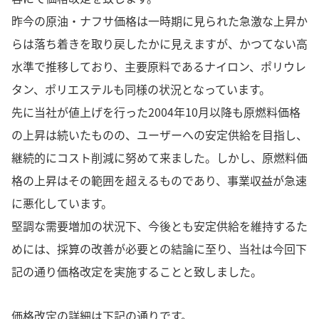
昨今の原油・ナフサ価格は一時期に見られた急激な上昇か
らは落ち着きを取り戻したかに見えますが、かつてない高
水準で推移しており、主要原料であるナイロン、ポリウレ
タン、ポリエステルも同様の状況となっています。
先に当社が値上げを行った2004年10月以降も原燃料価格
の上昇は続いたものの、ユーザーへの安定供給を目指し、
継続的にコスト削減に努めて来ました。しかし、原燃料価
格の上昇はその範囲を超えるものであり、事業収益が急速
に悪化しています。
堅調な需要増加の状況下、今後とも安定供給を維持するた
めには、採算の改善が必要との結論に至り、当社は今回下
記の通り価格改定を実施することと致しました。
価格改定の詳細は下記の通りです。