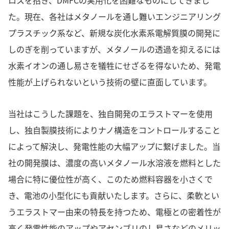
ロスを招き、DMFCの実用化を困難なものにしてきまし
た。現在、各社はメタノールを通し難いエンジニアリング
プラスチック系など、新規な炭化水素系電解質膜の開発に
しのぎを削っていますが、メタノールの透過を抑えるには
水素イオンの通し易さを犠牲にせざるを得ないため、発電
性能が上げられないという技術の壁に直面しています。
当社はこうした課題を、独自開発のエラストマーを使用
し、独自製膜技術によりナノ構造をコントロールすること
によって解決し、発電性能の大幅アップに繋げました。当
社の開発膜は、濃度の高いメタノール水溶液を燃料とした
場合に特に優位性が高く、このため燃料容器を小さくで
き、電池の小型化にも貢献いたします。さらに、柔軟とい
うエラストマー由来の特長を持つため、電極との密着性が
高く発電性能のアップやアセンブリのし易さなどのメリッ