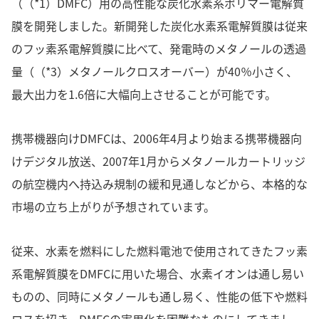
（（*1）DMFC）用の高性能な炭化水素系ポリマー電解質
膜を開発しました。新開発した炭化水素系電解質膜は従来
のフッ素系電解質膜に比べて、発電時のメタノールの透過
量（（*3）メタノールクロスオーバー）が40％小さく、
最大出力を1.6倍に大幅向上させることが可能です。
携帯機器向けDMFCは、2006年4月より始まる携帯機器向
けデジタル放送、2007年1月からメタノールカートリッジ
の航空機内へ持込み規制の緩和見通しなどから、本格的な
市場の立ち上がりが予想されています。
従来、水素を燃料にした燃料電池で使用されてきたフッ素
系電解質膜をDMFCに用いた場合、水素イオンは通し易い
ものの、同時にメタノールも通し易く、性能の低下や燃料