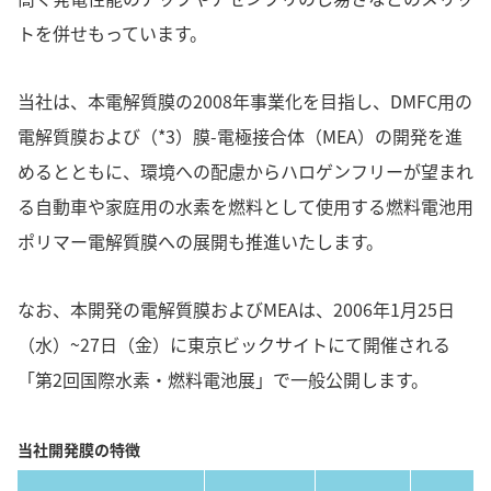
トを併せもっています。
当社は、本電解質膜の2008年事業化を目指し、DMFC用の
電解質膜および（*3）膜-電極接合体（MEA）の開発を進
めるとともに、環境への配慮からハロゲンフリーが望まれ
る自動車や家庭用の水素を燃料として使用する燃料電池用
ポリマー電解質膜への展開も推進いたします。
なお、本開発の電解質膜およびMEAは、2006年1月25日
（水）~27日（金）に東京ビックサイトにて開催される
「第2回国際水素・燃料電池展」で一般公開します。
当社開発膜の特徴