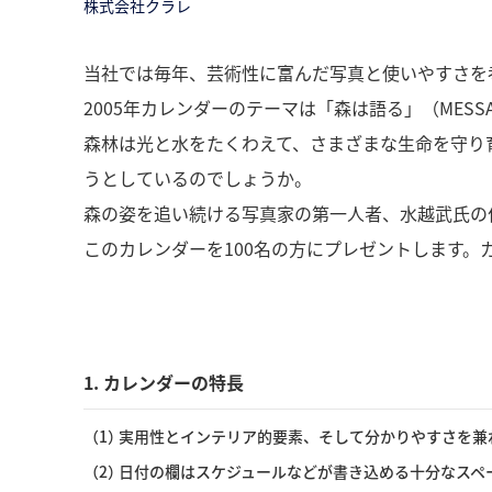
株式会社クラレ
当社では毎年、芸術性に富んだ写真と使いやすさを
2005年カレンダーのテーマは「森は語る」（MESSAGE F
森林は光と水をたくわえて、さまざまな生命を守り
うとしているのでしょうか。
森の姿を追い続ける写真家の第一人者、水越武氏の作
このカレンダーを100名の方にプレゼントします
1. カレンダーの特長
（1）
実用性とインテリア的要素、そして分かりやすさを兼
（2）
日付の欄はスケジュールなどが書き込める十分なスペ