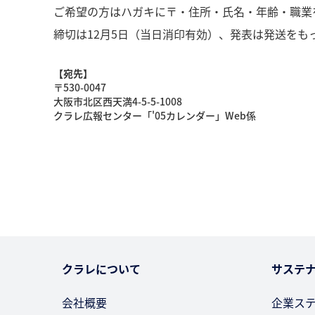
ご希望の方はハガキに〒・住所・氏名・年齢・職業
締切は12月5日（当日消印有効）、発表は発送をも
【宛先】
〒530-0047
大阪市北区西天満4-5-5-1008
クラレ広報センター「'05カレンダー」Web係
クラレについて
サステ
会社概要
企業ス