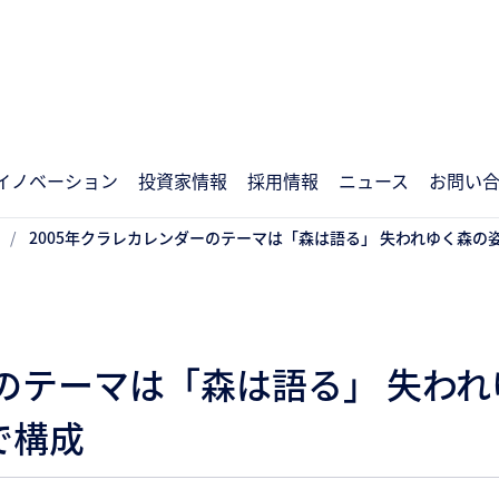
イノベーション
投資家情報
採用情報
ニュース
お問い
2005年クラレカレンダーのテーマは「森は語る」 失われゆく森
ーのテーマは「森は語る」 失わ
で構成