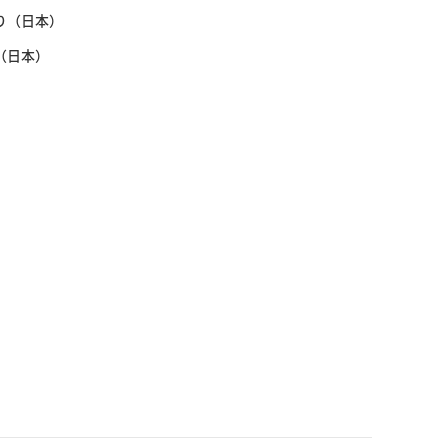
り（日本）
（日本）