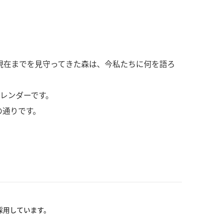
現在までを見守ってきた森は、今私たちに何を語ろ
カレンダーです。
の通りです。
採用しています。