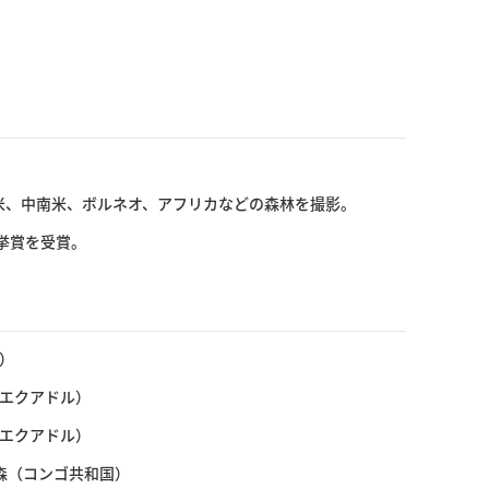
北米、中南米、ボルネオ、アフリカなどの森林を撮影。
 挙賞を受賞。
）
（エクアドル）
（エクアドル）
森（コンゴ共和国）