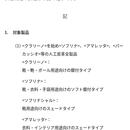
記
1.
対象製品
（1）
<クラリーノ>を始め<ソフリナ>、<アマレッタ>、<パー
カッシオ>等の人工皮革全製品
<クラリーノ>
靴・鞄・ボール用途向けの銀付タイプ
<ソフリナ>
靴・衣料・手袋用途向けのソフト銀付タイプ
<ソフリナシャル>
靴用途向けのスェードタイプ
<アマレッタ>
衣料・インテリア用途向けのスェードタイプ