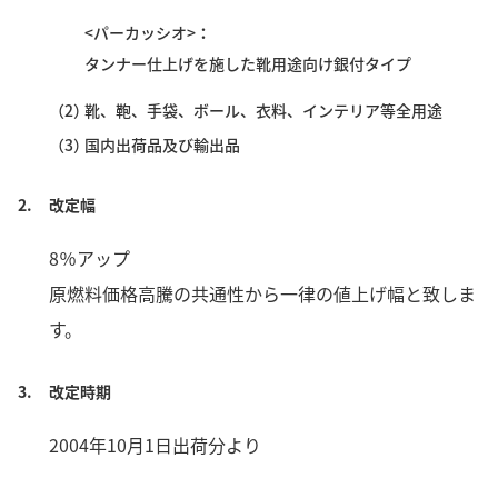
<パーカッシオ>
タンナー仕上げを施した靴用途向け銀付タイプ
（2）
靴、鞄、手袋、ボール、衣料、インテリア等全用途
（3）
国内出荷品及び輸出品
2.
改定幅
8％アップ
原燃料価格高騰の共通性から一律の値上げ幅と致しま
す。
3.
改定時期
2004年10月1日出荷分より