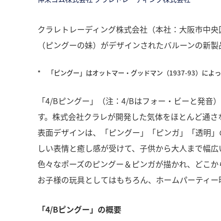
クラレトレーディング株式会社（本社：大阪市中央
（ピングーの妹）がデザインされたバルーンの新製品
*
「ピングー」はオットマー・グッドマン（1937-93）によ
「4/Bピングー」（注：4/Bはフォー・ビーと発
す。株式会社クラレが開発した気体をほとんど通さ
表面デザインは、「ピングー」「ピンガ」「透明」
しい表情と癒し感が受けて、子供から大人まで幅広
色々なポーズのピングー＆ピンガが描かれ、どこか
お子様の玩具としてはもちろん、ホームパーティー
「4/Bピングー」の概要