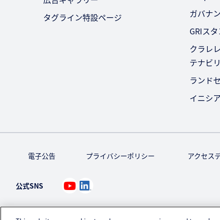
ガバナ
タグライン特設ページ
GRIス
クラレレ
テナビ
ランド
イニシ
電子公告
プライバシーポリシー
アクセス
公式SNS