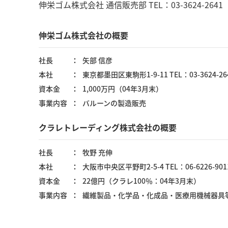
伸栄ゴム株式会社 通信販売部 TEL：03-3624-2641
伸栄ゴム株式会社の概要
社長
矢部 信彦
本社
東京都墨田区東駒形1-9-11 TEL：03-3624-
資本金
1,000万円（04年3月末）
事業内容
バルーンの製造販売
クラレトレーディング株式会社の概要
社長
牧野 充伸
本社
大阪市中央区平野町2-5-4 TEL：06-6226-9
資本金
22億円（クラレ100％：04年3月末）
事業内容
繊維製品・化学品・化成品・医療用機械器具