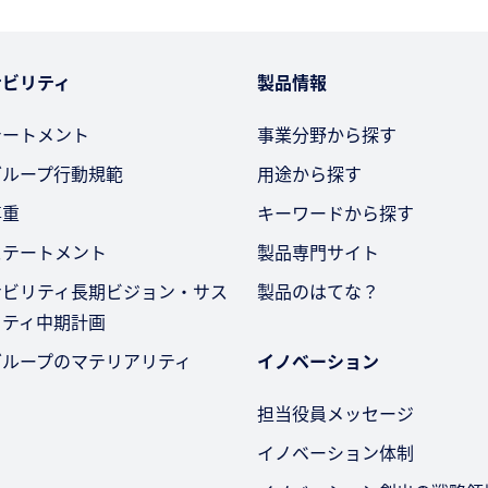
ナビリティ
製品情報
テートメント
事業分野から探す
グループ行動規範
用途から探す
尊重
キーワードから探す
ステートメント
製品専門サイト
ナビリティ長期ビジョン・サス
製品のはてな？
リティ中期計画
グループのマテリアリティ
イノベーション
担当役員メッセージ
イノベーション体制