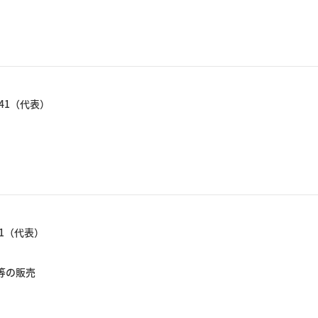
2641（代表）
011（代表）
等の販売