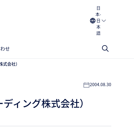
日
本-
日
本
語
合わせ
株式会社）
2004.08.30
ーディング株式会社）