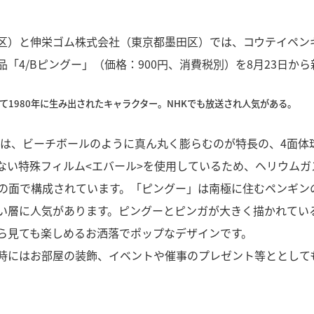
区）と伸栄ゴム株式会社（東京都墨田区）では、コウテイペン
「4/Bピングー」（価格：900円、消費税別）を8月23日か
って1980年に生み出されたキャラクター。NHKでも放送され人気がある。
音）は、ビーチボールのように真ん丸く膨らむのが特長の、4面体
ない特殊フィルム<エバール>を使用しているため、ヘリウムガ
の面で構成されています。「ピングー」は南極に住むペンギン
い層に人気があります。ピングーとピンガが大きく描かれてい
ら見ても楽しめるお洒落でポップなデザインです。
時にはお部屋の装飾、イベントや催事のプレゼント等ととして