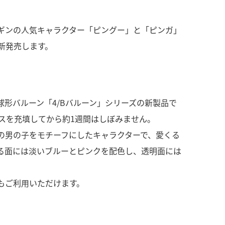
ギンの人気キャラクター「ピングー」と「ピンガ」
ら新発売します。
球形バルーン「4/Bバルーン」シリーズの新製品で
スを充填してから約1週間はしぼみません。
の男の子をモチーフにしたキャラクターで、愛くる
る面には淡いブルーとピンクを配色し、透明面には
もご利用いただけます。