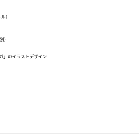
トル）
税別）
ガ」のイラストデザイン