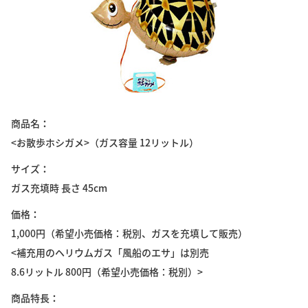
商品名
<お散歩ホシガメ>（ガス容量 12リットル）
サイズ
ガス充填時 長さ 45cm
価格
1,000円（希望小売価格：税別、ガスを充填して販売）
<補充用のヘリウムガス「風船のエサ」は別売
8.6リットル 800円（希望小売価格：税別）>
商品特長