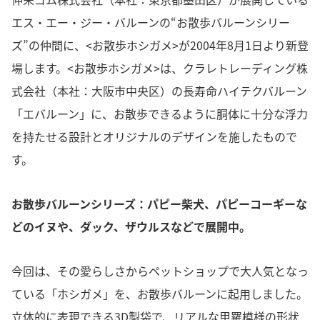
エス・エー・ジー・バルーンの“お散歩バルーンシリー
ズ”の仲間に、<お散歩ホシガメ>が2004年8月1日より新登
場します。<お散歩ホシガメ>は、クラレトレーディング株
式会社（本社：大阪市中央区）の長寿命ハイテクバルーン
「エバルーン」に、お散歩できるように胴体に十分な浮力
を持たせる設計とオリジナルのデザインを施したもので
す。
お散歩バルーンシリーズ：パピー柴犬、パピーコーギーな
どのイヌや、ダック、ザウルスなどで展開中。
今回は、その愛らしさからペットショップで大人気となっ
ている「ホシガメ」を、お散歩バルーンに起用しました。
立体的に表現できる3D製袋で、リアルな甲羅模様の形状