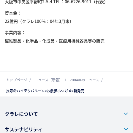
大阪市中央区平野町2-5-4 TEL：06-6226-9011（代表）
資本金
22億円（クラレ100％：04年3月末）
事業内容
繊維製品・化学品・化成品・医療用機械器具等の販売
トップページ
ニュース（新着）
2004年のニュース
長寿命ハイテクバルーン<お散歩ホシガメ>新発売
クラレについて
サステナビリティ