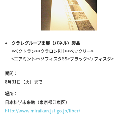
クラレグループ出展（パネル）製品
<ベクトラン><クラロンKⅡ><ベックリー>
<エアミント><ソフィスタSS>ブラック<ソフィスタ>
期間
8月31日（火）まで
場所
日本科学未来館（東京都江東区）
http://www.miraikan.jst.go.jp/fiber/