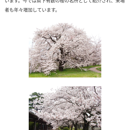
います。今では県下有数の桜の名所として紹介され、来場
者も年々増加しています。