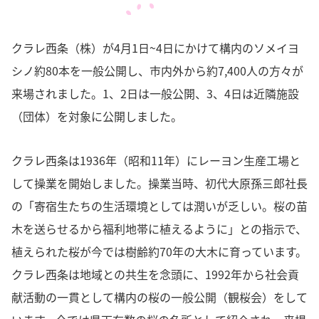
クラレ西条（株）が4月1日~4日にかけて構内のソメイヨ
シノ約80本を一般公開し、市内外から約7,400人の方々が
来場されました。1、2日は一般公開、3、4日は近隣施設
（団体）を対象に公開しました。
クラレ西条は1936年（昭和11年）にレーヨン生産工場と
して操業を開始しました。操業当時、初代大原孫三郎社長
の「寄宿生たちの生活環境としては潤いが乏しい。桜の苗
木を送らせるから福利地帯に植えるように」との指示で、
植えられた桜が今では樹齢約70年の大木に育っています。
クラレ西条は地域との共生を念頭に、1992年から社会貢
献活動の一貫として構内の桜の一般公開（観桜会）をして