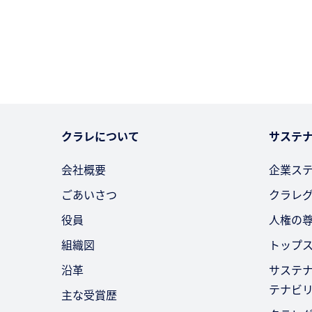
クラレについて
サステ
会社概要
企業ス
ごあいさつ
クラレ
役員
人権の
組織図
トップ
沿革
サステ
テナビ
主な受賞歴