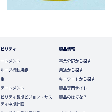
ナビリティ
製品情報
テートメント
事業分野から探す
グループ行動規範
用途から探す
尊重
キーワードから探す
ステートメント
製品専門サイト
ナビリティ長期ビジョン・サス
製品のはてな？
リティ中期計画