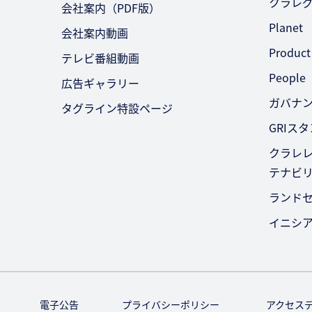
クラレ
会社案内（PDF版）
Planet
会社案内動画
Product
テレビ番組動画
People
広告ギャラリー
ガバナ
タグライン特設ページ
GRIス
クラレレ
テナビ
ランド
イニシ
電子公告
プライバシーポリシー
アクセス