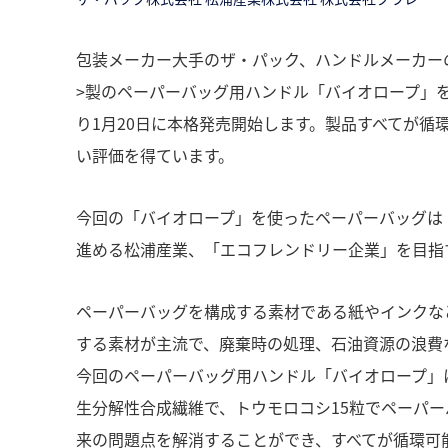
包装メーカー大手のザ・パック、ハンドルメーカー
>製のペーパーバッグ用ハンドル「バイオロープ」
り1月20日に本格発売開始します。製品すべてが
い評価を得ています。
今回の「バイオロープ」を使ったペーパーバッグは
進める松浦産業、「エコフレンドリー企業」を目指
ペーパーバッグを構成する素材である紙やインクな
する素材が主流で、廃棄時の処理、石油資源の浪費
今回のペーパーバッグ用ハンドル「バイオロープ」
生分解性合成繊維で、トウモロコシ15粒でペーパー
来の問題点を解消することができ、すべてが循環可