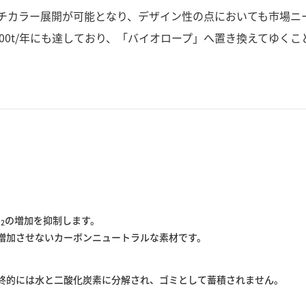
チカラー展開が可能となり、デザイン性の点においても市場ニ
00t/年にも達しており、「バイオロープ」へ置き換えてゆく
O
の増加を抑制します。
2
増加させないカーボンニュートラルな素材です。
終的には水と二酸化炭素に分解され、ゴミとして蓄積されません。