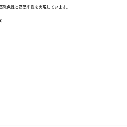
高発色性と高堅牢性を実現しています。
て