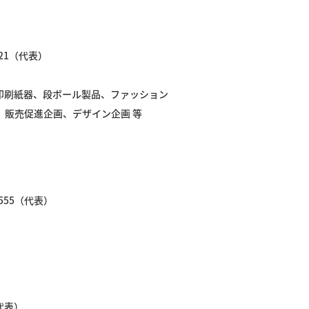
221（代表）
印刷紙器、段ボール製品、ファッション
、販売促進企画、デザイン企画 等
2555（代表）
（代表）