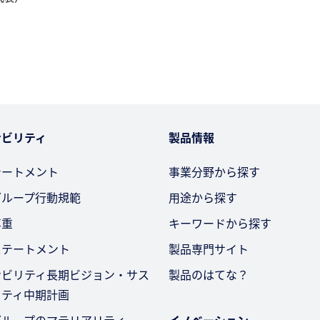
ナビリティ
製品情報
テートメント
事業分野から探す
グループ行動規範
用途から探す
尊重
キーワードから探す
ステートメント
製品専門サイト
ナビリティ長期ビジョン・サス
製品のはてな？
リティ中期計画
グループのマテリアリティ
イノベーション