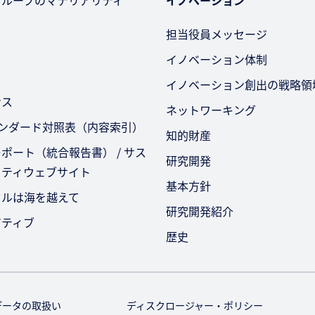
担当役員メッセージ
イノベーション体制
イノベーション創出の戦略領
ンス
ネットワーキング
タンダード対照表（内容索引）
知的財産
ポート（統合報告書） / サス
研究開発
リティウェブサイト
基本方針
セルは海を越えて
研究開発紹介
アティブ
歴史
データの取扱い
ディスクロージャー・ポリシー