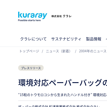
クラレについて
サステナビリティ
製品情報
トップページ
ニュース（新着）
2004年のニュース
プレスリリース
環境対応ペーパーバッグ
“15粒のトウモロコシから生まれたハンドル付き” 環境対
ザ・パック株式会社 松浦産業株式会社 株式会社クラレ