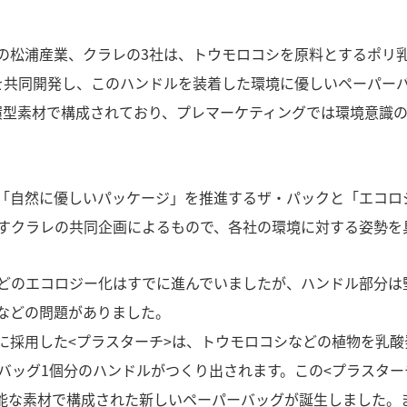
の松浦産業、クラレの3社は、トウモロコシを原料とするポリ乳
を共同開発し、このハンドルを装着した環境に優しいペーパー
循環型素材で構成されており、プレマーケティングでは環境意識
「自然に優しいパッケージ」を推進するザ・パックと「エコロ
すクラレの共同企画によるもので、各社の環境に対する姿勢を
どのエコロジー化はすでに進んでいましたが、ハンドル部分は
などの問題がありました。
に採用した<プラスターチ>は、トウモロコシなどの植物を乳
バッグ1個分のハンドルがつくり出されます。この<プラスタ
能な素材で構成された新しいペーパーバッグが誕生しました。