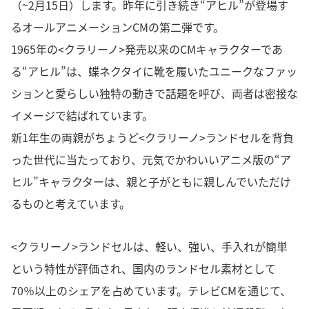
（~2月15日）します。昨年に引き続き“アヒル”が登場す
るオールアニメーションCMの第二弾です。
1965年の<クラリーノ>発売以来のCMキャラクターであ
る“アヒル”は、蝶ネクタイに靴を履いたユニークなファッ
ションと愛らしい独特の動きで話題を呼び、両者は密接な
イメージで結ばれています。
新1年生の両親がちょうど<クラリーノ>ランドセルを背負
った世代に当たっており、元気でかわいいアニメ版の“ア
ヒル”キャラクターは、親と子がともに親しんでいただけ
るものと考えています。
<クラリーノ>ランドセルは、軽い、強い、手入れが簡単
という特性が評価され、国内のランドセル素材として
70％以上のシェアを占めています。テレビCMを通じて、