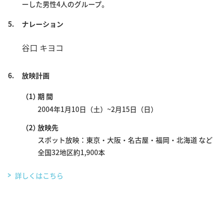
ーした男性4人のグループ。
5.
ナレーション
谷口 キヨコ
6.
放映計画
（1）
期 間
2004年1月10日（土）~2月15日（日）
（2）
放映先
スポット放映：東京・大阪・名古屋・福岡・北海道 など
全国32地区約1,900本
詳しくはこちら