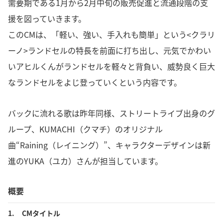
需要期である1月から2月中旬の販売促進と流通段階の支
援を図っていきます。
このCMは、「軽い、強い、手入れも簡単」という<クラリ
ーノ>ランドセルの特長を前面に打ち出し、元気でかわい
いアヒルくんがランドセルを軽々と背負い、威勢良く巨大
なランドセルをよじ登っていくという内容です。
バックに流れる歌は昨年同様、ストリートライブ出身のグ
ループ、KUMACHI（クマチ）のオリジナル
曲“Raining（レイニング）”、キャラクターデザインは新
進のYUKA（ユカ）さんが担当しています。
概要
1.
CMタイトル