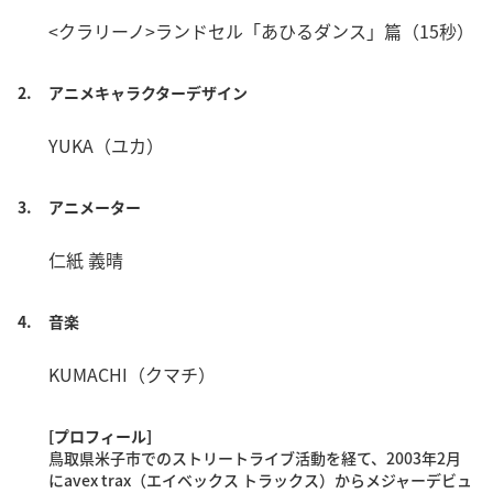
<クラリーノ>ランドセル「あひるダンス」篇（15秒）
2.
アニメキャラクターデザイン
YUKA（ユカ）
3.
アニメーター
仁紙 義晴
4.
音楽
KUMACHI（クマチ）
[プロフィール]
鳥取県米子市でのストリートライブ活動を経て、2003年2月
にavex trax（エイベックス トラックス）からメジャーデビュ