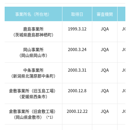
事業所名（所在地）
取得日
審査機関
鹿島事業所
1999.3.12
JQA
JQA
（茨城県鹿島郡神栖町）
岡山事業所
2000.3.24
JQA
JQA
（岡山県岡山市）
中条事業所
2000.3.31
JQA
JQA
（新潟県北蒲原郡中条町）
倉敷事業所（旧玉島工場）
2000.12.8
JQA
JQA
（愛媛県西条市）
倉敷事業所（旧倉敷工場）
2000.12.22
JQA
JQA
（岡山県倉敷市）
（*1）