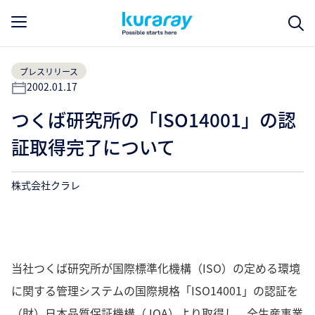
プレスリリース
2002.01.17
つくば研究所の「ISO14001」の認
証取得完了について
株式会社クラレ
当社つくば研究所が国際標準化機構（ISO）の定める環境
に関する管理システムの国際規格「ISO14001」の認証を
（財）日本品質保証機構（JQA）より取得し、全生産事業