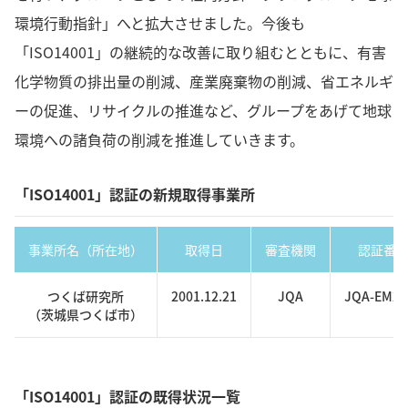
環境行動指針」へと拡大させました。今後も
「ISO14001」の継続的な改善に取り組むとともに、有害
化学物質の排出量の削減、産業廃棄物の削減、省エネルギ
ーの促進、リサイクルの推進など、グループをあげて地球
環境への諸負荷の削減を推進していきます。
「ISO14001」認証の新規取得事業所
事業所名（所在地）
取得日
審査機関
認証番
つくば研究所
2001.12.21
JQA
JQA-EM20
（茨城県つくば市）
「ISO14001」認証の既得状況一覧