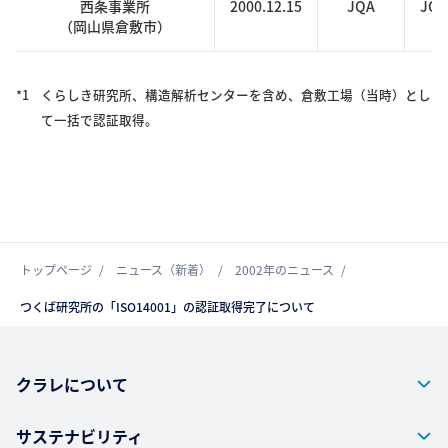
西条事業所
2000.12.15
JQA
JQA
（岡山県倉敷市）
*1
くらしき研究所、構造解析センターを含め、倉敷工場（当時）とし
て一括で認証取得。
トップページ
ニュース（新着）
2002年のニュース
つくば研究所の「ISO14001」の認証取得完了について
クラレについて
サステナビリティ