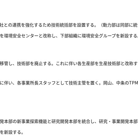
社との連携を強化するため技術統括部を設置する。（動力部は同部に統
を環境安全センターと改称し、下部組織に環境安全グループを新設する
移管し、技術部を廃止する。これに伴い各生産部を生産技術部と改称す
に伴い、各事業所長スタッフとして技術主管を置く。岡山、中条のTP
発本部の新事業探索機能と研究開発本部を統合し、研究・事業開発本部
を新設する。