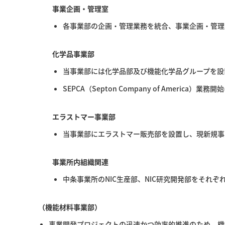
事業企画・管理室
各事業部の企画・管理業務を統合、事業企画・管理
化学品事業部
当事業部には化学品部及び機能化学品グループを設
SEPCA（Septon Company of America
エラストマー事業部
当事業部にエラストマー販売部を設置し、現新規事
事業所内組織関連
中条事業所のNIC生産部、NIC研究開発部をそれ
（機能材料事業部）
事業開発プロジェクトの迅速かつ効率的推進のため、機