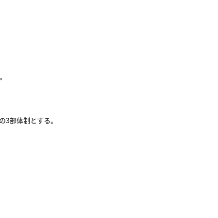
。
の3部体制とする。