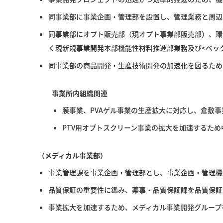
同事業部に事業企画・管理部を設置し、管理業務と周辺
同事業部にオプト販売部（現オプト事業部販売部）、環
く現新規事業開発本部機能性材料推進部業務及び<ベッ
同事業部の商品開発・生産技術開発の加速化を図るため
事業所内組織関連
膜事業、PVAゲル事業の生産拡大に対応し、倉敷
PTV用オプトスクリーン事業の拡大を加速するた
（メディカル事業部）
事業管理課を事業企画・管理部とし、事業企画・管理機
品質保証の重要性に鑑み、薬事・品質保証課を品質保証
事業拡大を加速するため、メディカル事業開発グループ