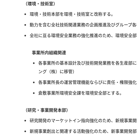
（環境・技術室）
環境・技術本部を環境・技術室と改称する。
動力を含む全社技術関連業務の企画推進及びグループ各
全社に亘る環境安全業務の強化推進のため、環境安全部
事業所内組織関連
各事業所の基本設計及び技術開発業務を各生産部に
ング（株）に移管）
各事業所長の運営管理機能ならびに責任・権限強化
倉敷事業所環境安全課を環境安全部とする。
（研究・事業開発本部）
研究開発のマーケットイン指向強化のため、新規事業開
新規事業創出と関連する活動強化のため、新事業開発部