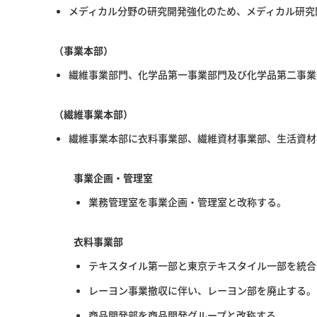
メディカル分野の研究開発強化のため、メディカル研究
（事業本部）
繊維事業部門、化学品第一事業部門及び化学品第二事業
（繊維事業本部）
繊維事業本部に衣料事業部、繊維資材事業部、生活資材
事業企画・管理室
業務管理室を事業企画・管理室と改称する。
衣料事業部
テキスタイル第一部と東京テキスタイル一部を統合
レーヨン事業撤収に伴い、レーヨン部を廃止する。
商品開発部を商品開発グループと改称する。