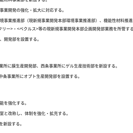
事業開発の強化・拡大に対応する。
境事業推進部（現新規事業開発本部環境事業推進部）、機能性材料推進
クリー>・<ベクルス>等の現新規事業開発本部企画開発部業務を所管す
、開発部を設置する。
事業所に膜生産開発部、西条事業所にゲル生産技術部を新設する。
め中条事業所にオプト生産開発部を設置する。
能を強化する。
室と改称し、体制を強化・拡充する。
を新設する。