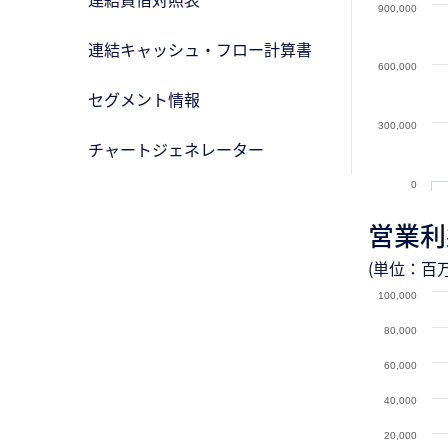
900,000
連結キャッシュ・フロー計算書
600,000
セグメント情報
300,000
チャートジェネレーター
0
営業利
(単位：百万
100,000
80,000
60,000
40,000
20,000