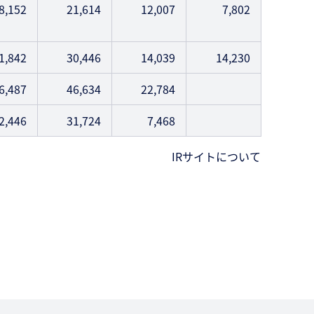
8,152
21,614
12,007
7,802
1,842
30,446
14,039
14,230
6,487
46,634
22,784
2,446
31,724
7,468
IRサイトについて