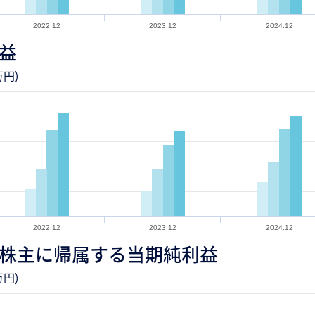
2022.12
2023.12
2024.12
益
円)
2022.12
2023.12
2024.12
株主に帰属する当期純利益
円)