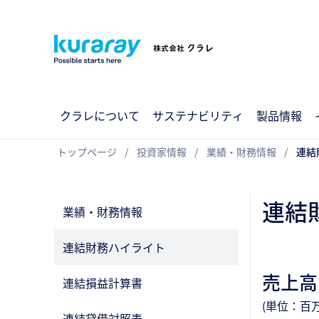
クラレについて
サステナビリティ
製品情報
トップページ
投資家情報
業績・財務情報
連結
連結
業績・財務情報
連結財務ハイライト
売上高
連結損益計算書
(単位：百万
連結貸借対照表