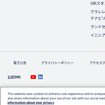
GRIス
クラレレ
テナビ
ランド
イニシ
電子公告
プライバシーポリシー
アクセス
公式SNS
This website uses cookies to enhance user experience and to analyze
also share information about your use of our site with our social med
information about your privacy