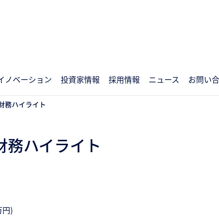
イノベーション
投資家情報
採用情報
ニュース
お問い
財務ハイライト
財務ハイライト
円)