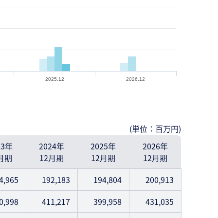
2025.12
2026.12
(単位：百万円)
23年
2024年
2025年
2026年
月期
12月期
12月期
12月期
4,965
192,183
194,804
200,913
0,998
411,217
399,958
431,035