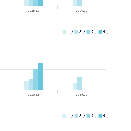
2025.12
2026.12
■
1Q
■
2Q
■
3Q
■
4Q
2025.12
2026.12
■
1Q
■
2Q
■
3Q
■
4Q