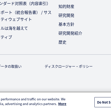
タンダード対照表（内容索引）
知的財産
ポート（統合報告書） / サス
研究開発
リティウェブサイト
基本方針
セルは海を越えて
研究開発紹介
アティブ
歴史
データの取扱い
ディスクロージャー・ポリシー
© KURARAY CO., LTD. All RIGHTS RESERVED.
 performance and traffic on our website. We
Do Not S
ia, advertising and analytics partners.
More