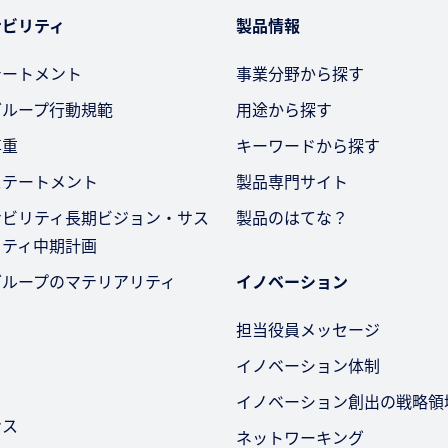
ナビリティ
製品情報
テートメント
事業分野から探す
グループ行動規範
用途から探す
尊重
キーワードから探す
ステートメント
製品専門サイト
ナビリティ長期ビジョン・サス
製品のはてな？
リティ中期計画
グループのマテリアリティ
イノベーション
担当役員メッセージ
イノベーション体制
イノベーション創出の戦略領
ンス
ネットワーキング