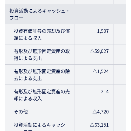
投資活動によるキャッシュ・
フロー
投資有価証券の売却及び償
1,907
還による収入
有形及び無形固定資産の取
△59,027
得による支出
有形及び無形固定資産の除
△1,524
去による支出
有形及び無形固定資産の売
214
却による収入
その他
△4,720
投資活動によるキャッシ
△63,151