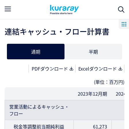
連結キャッシュ・フロー計算書
通期
半期
PDFダウンロード
Excelダウンロード
(単位：百万円)
2023年12月期
2024
営業活動によるキャッシュ・
フロー
税金等調整前当期純利益
61,273