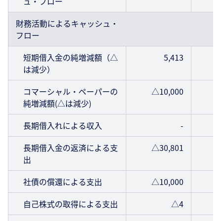
ュ・フロー
財務活動によるキャッシュ・
フロー
短期借入金の純増減額（△
5,413
は減少）
コマーシャル・ペーパーの
△10,000
純増減額(△は減少)
長期借入れによる収入
-
長期借入金の返済による支
△30,801
出
社債の償還による支出
△10,000
自己株式の取得による支出
△4