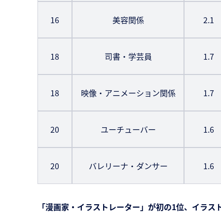
16
美容関係
2.1
18
司書・学芸員
1.7
18
映像・アニメーション関係
1.7
20
ユーチューバー
1.6
20
バレリーナ・ダンサー
1.6
「漫画家・イラストレーター」が初の1位、イラス