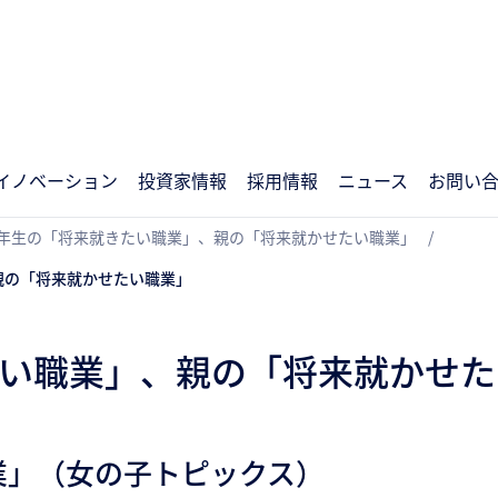
イノベーション
投資家情報
採用情報
ニュース
お問い
学6年生の「将来就きたい職業」、親の「将来就かせたい職業」
親の「将来就かせたい職業」
たい職業」、親の「将来就かせた
業」（女の子トピックス）