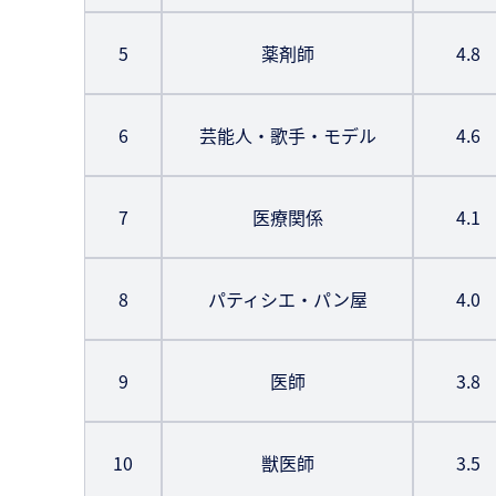
5
薬剤師
4.8
6
芸能人・歌手・モデル
4.6
7
医療関係
4.1
8
パティシエ・パン屋
4.0
9
医師
3.8
10
獣医師
3.5