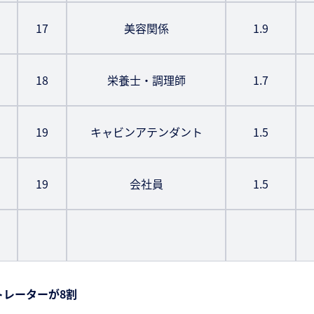
17
美容関係
1.9
18
栄養士・調理師
1.7
19
キャビンアテンダント
1.5
19
会社員
1.5
トレーターが8割