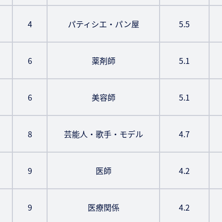
4
パティシエ・パン屋
5.5
6
薬剤師
5.1
6
美容師
5.1
8
芸能人・歌手・モデル
4.7
9
医師
4.2
9
医療関係
4.2