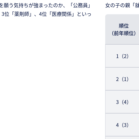
を願う気持ちが強まったのか、「公務員」
女の子の親「就
、3位「薬剤師」、4位「医療関係」といっ
順位
（前年順位）
1（2）
2（1）
3（4）
4（3）