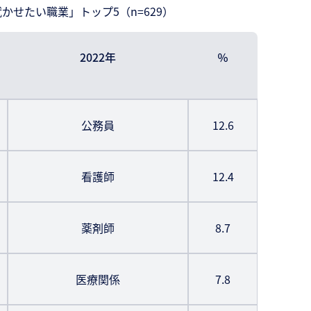
かせたい職業」トップ5（n=629）
2022年
％
公務員
12.6
看護師
12.4
薬剤師
8.7
医療関係
7.8