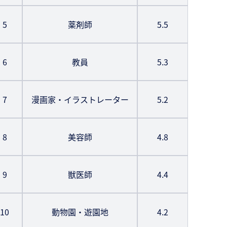
5
薬剤師
5.5
6
教員
5.3
7
漫画家・イラストレーター
5.2
8
美容師
4.8
9
獣医師
4.4
10
動物園・遊園地
4.2