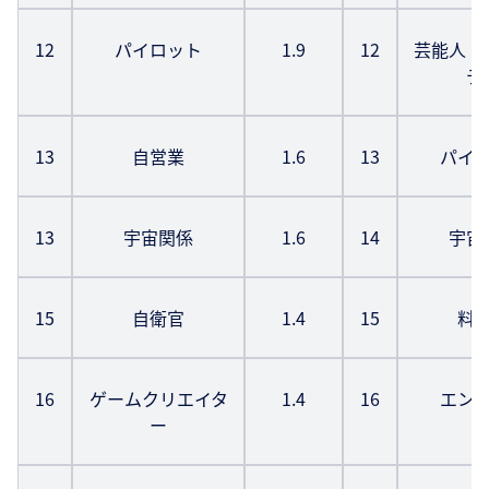
12
パイロット
1.9
12
芸能人・
デ
13
自営業
1.6
13
パイ
13
宇宙関係
1.6
14
宇宙
15
自衛官
1.4
15
料
16
ゲームクリエイタ
1.4
16
エン
ー