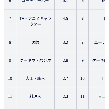
6
ユーチューバー
5.1
6
研
7
TV・アニメキャラ
4.5
7
医
クター
8
医師
3.2
7
ユーチ
9
ケーキ屋・パン屋
2.8
9
ケーキ屋
10
大工・職人
2.7
10
自
11
料理人
2.3
11
大工