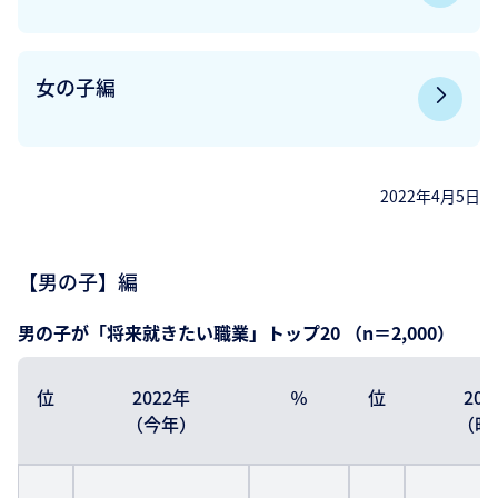
女の子編
2022年4月5日
【男の子】編
男の子が「将来就きたい職業」トップ20 （n＝2,000）
位
2022年
％
位
20
（今年）
（昨