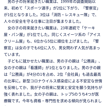
男の子の将来就きたい職業は、1999年の調査開始以
来、初めて「スポーツ選手」が2位に下がり、「警察官」
が1位となりました。3位は「消防・レスキュー隊」で、
人々の安全を守る仕事に注目が集まりました。
女の子の将来就きたい職業は、23年連続で「ケーキ
屋・パン屋」が1位でした。同じくスイーツ系の「アイス
クリーム屋」も、6位から5位に順位を上げました。「警
察官」は女の子でも6位に入り、男女問わず人気が高まっ
ています。
子どもに就かせたい職業は、男の子の親は「公務員」、
女の子の親は「看護師」が1位となりました。男の子の親
は「公務員」が4分の1を占め、2位「会社員」も過去最高
の比率に。新型コロナウイルス感染症による不安定な世情
を反映してか、我が子の将来に堅実と安定を願う気持ちが
強く表れました。女の子の親は、トップ5のうち4つが医
療職です。今年も資格・専門性を求める傾向が見られまし