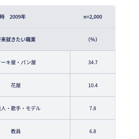
時 2009年
n=2,000
将来就きたい職業
（％）
ケーキ屋・パン屋
34.7
花屋
10.4
能人・歌手・モデル
7.8
教員
6.8