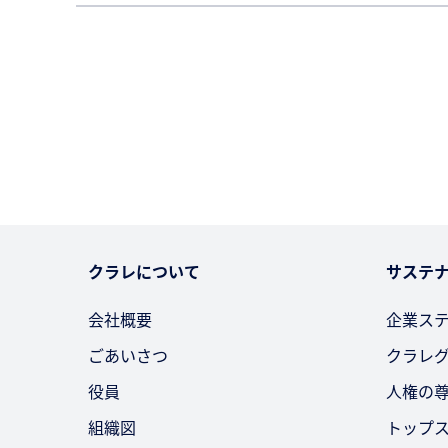
クラレについて
サステ
会社概要
企業ス
ごあいさつ
クラレ
役員
人権の
組織図
トップ