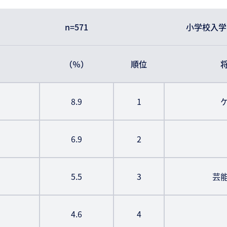
n=571
小学校入学
（％）
順位
8.9
1
6.9
2
5.5
3
芸
4.6
4