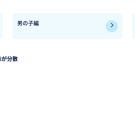
男の子編
味が分散