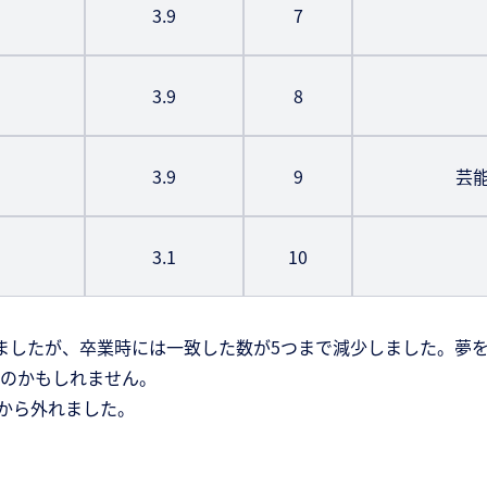
3.9
7
3.9
8
3.9
9
芸
3.1
10
ましたが、卒業時には一致した数が5つまで減少しました。夢
のかもしれません。
0から外れました。