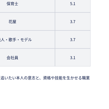
保育士
5.1
花屋
3.7
能人・歌手・モデル
3.7
会社員
3.1
を追いたい本人の意志と、資格や技能を生かせる職業