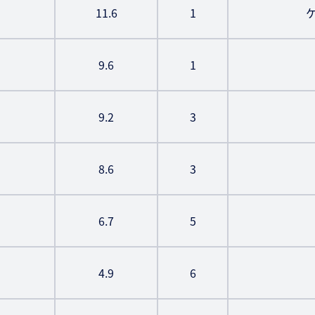
11.6
1
9.6
1
9.2
3
8.6
3
6.7
5
4.9
6