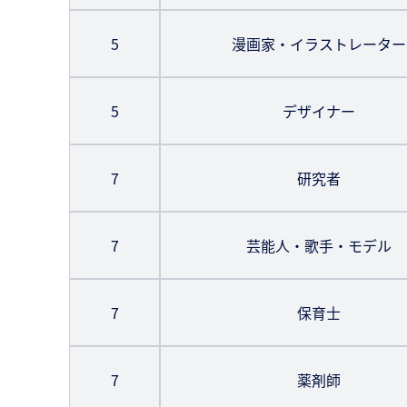
5
漫画家・イラストレーター
5
デザイナー
7
研究者
7
芸能人・歌手・モデル
7
保育士
7
薬剤師