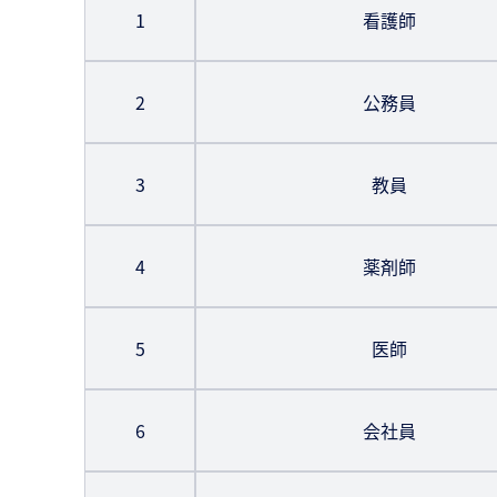
1
看護師
2
公務員
3
教員
4
薬剤師
5
医師
6
会社員