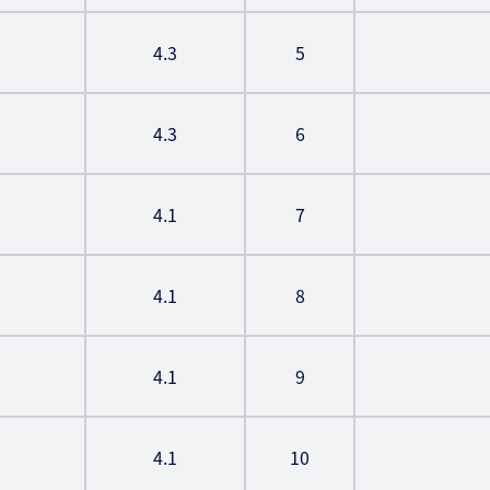
4.3
5
4.3
6
4.1
7
4.1
8
4.1
9
4.1
10