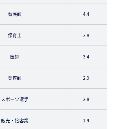
看護師
4.4
保育士
3.8
医師
3.4
美容師
2.9
スポーツ選手
2.8
販売・接客業
1.9