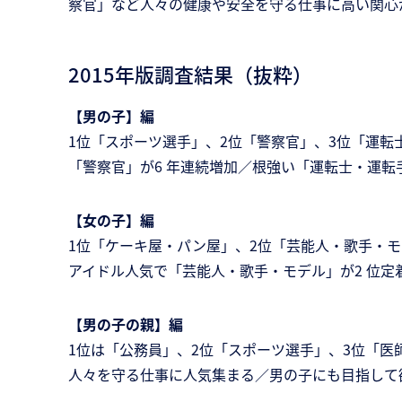
察官」など人々の健康や安全を守る仕事に高い関心
2015年版調査結果（抜粋）
【男の子】編
1位「スポーツ選手」、2位「警察官」、3位「運転士
「警察官」が6 年連続増加／根強い「運転士・運転手
【女の子】編
1位「ケーキ屋・パン屋」、2位「芸能人・歌手・モ
アイドル人気で「芸能人・歌手・モデル」が2 位定
【男の子の親】編
1位は「公務員」、2位「スポーツ選手」、3位「医
人々を守る仕事に人気集まる／男の子にも目指して