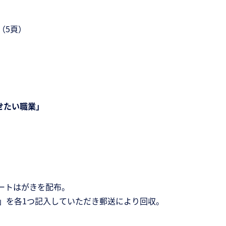
（5頁）
せたい職業」
ートはがきを配布。
」を各1つ記入していただき郵送により回収。