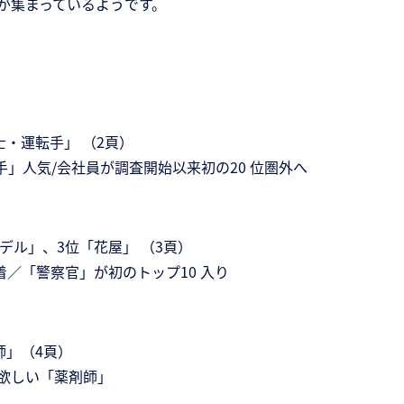
が集まっているようです。
・運転手」 （2頁）
」人気/会社員が調査開始以来初の20 位圏外へ
デル」、3位「花屋」 （3頁）
着／「警察官」が初のトップ10 入り
師」（4頁）
欲しい「薬剤師」