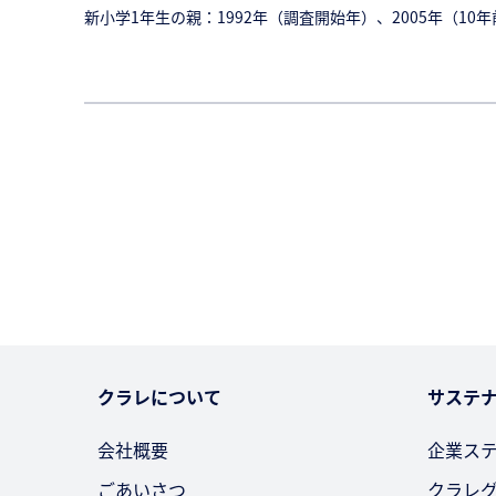
新小学1年生の親：1992年（調査開始年）、2005年（10年
クラレについて
サステ
会社概要
企業ス
ごあいさつ
クラレ