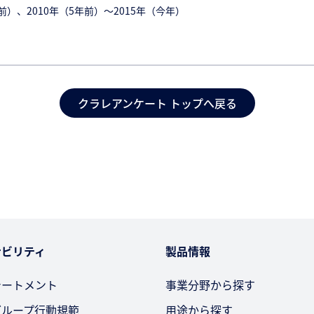
前）、2010年（5年前）～2015年（今年）
クラレアンケート トップへ戻る
ナビリティ
製品情報
テートメント
事業分野から探す
グループ行動規範
用途から探す