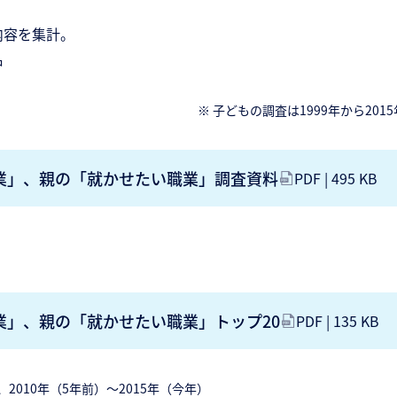
内容を集計。
名
※ 子どもの調査は1999年から201
職業」、親の「就かせたい職業」調査資料
PDF | 495 KB
職業」、親の「就かせたい職業」トップ20
PDF | 135 KB
、2010年（5年前）～2015年（今年）