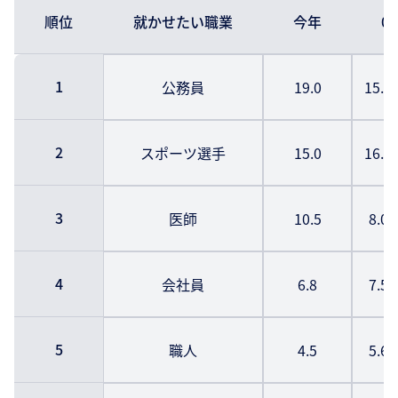
順位
就かせたい職業
今年
0
1
公務員
19.0
15.
2
スポーツ選手
15.0
16.
3
医師
10.5
8.0
4
会社員
6.8
7.5
5
職人
4.5
5.6