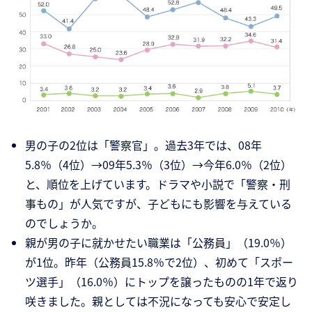
男の子の2位は「警察官」。過去3年では、08年
5.8％（4位）→09年5.3％（3位）→今年6.0％（2位）
と、順位を上げています。ドラマや小説で「警察・刑
事もの」が人気ですが、子どもにも影響を与えている
のでしょうか。
親が男の子に就かせたい職業は「公務員」（19.0％）
が1位。昨年（公務員15.8％で2位）、初めて「スポー
ツ選手」（16.0％）にトップを譲ったものの1年で返り
咲きました。親としては不況になっても安心で安定し