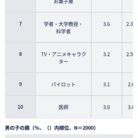
お菓子屋
7
学者・大学教授・
3.6
2.3
科学者
8
TV・アニメキャラク
3.2
2.5
ター
9
パイロット
3.1
2.6
10
医師
3.0
3.0
男の子の親（％、（）内順位、N＝2000）