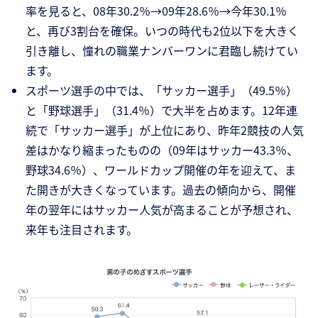
率を見ると、08年30.2％→09年28.6％→今年30.1％
と、再び3割台を確保。いつの時代も2位以下を大きく
引き離し、憧れの職業ナンバーワンに君臨し続けてい
ます。
スポーツ選手の中では、「サッカー選手」（49.5％）
と「野球選手」（31.4％）で大半を占めます。12年連
続で「サッカー選手」が上位にあり、昨年2競技の人気
差はかなり縮まったものの（09年はサッカー43.3％、
野球34.6％）、ワールドカップ開催の年を迎えて、ま
た開きが大きくなっています。過去の傾向から、開催
年の翌年にはサッカー人気が高まることが予想され、
来年も注目されます。